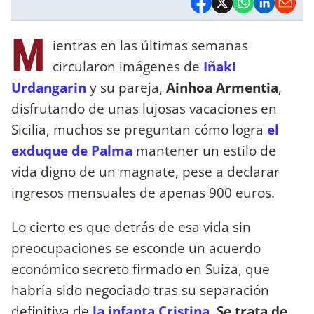
M
ientras en las últimas semanas
circularon imágenes de
Iñaki
Urdangarin
y su pareja,
Ainhoa Armentia
,
disfrutando de unas lujosas vacaciones en
Sicilia, muchos se preguntan cómo logra
el
exduque de Palma
mantener un estilo de
vida digno de un magnate, pese a declarar
ingresos mensuales de apenas 900 euros.
Lo cierto es que detrás de esa vida sin
preocupaciones se esconde un acuerdo
económico secreto firmado en Suiza, que
habría sido negociado tras su separación
definitiva de
la infanta Cristina.
Se trata de