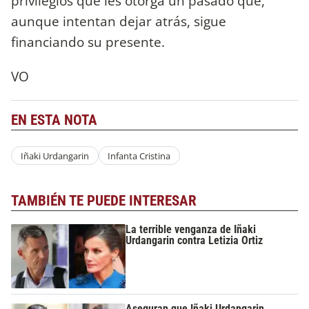
privilegios que les otorga un pasado que,
aunque intentan dejar atrás, sigue
financiando su presente.
VO
EN ESTA NOTA
Iñaki Urdangarin
Infanta Cristina
TAMBIÉN TE PUEDE INTERESAR
La terrible venganza de Iñaki
Urdangarin contra Letizia Ortiz
Aseguran que Iñaki Urdangarin