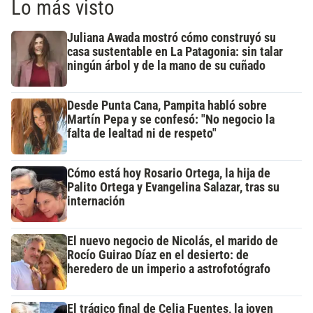
Lo más visto
Juliana Awada mostró cómo construyó su
casa sustentable en La Patagonia: sin talar
ningún árbol y de la mano de su cuñado
Desde Punta Cana, Pampita habló sobre
Martín Pepa y se confesó: "No negocio la
falta de lealtad ni de respeto"
Cómo está hoy Rosario Ortega, la hija de
Palito Ortega y Evangelina Salazar, tras su
internación
El nuevo negocio de Nicolás, el marido de
Rocío Guirao Díaz en el desierto: de
heredero de un imperio a astrofotógrafo
El trágico final de Celia Fuentes, la joven