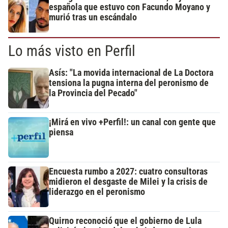
española que estuvo con Facundo Moyano y
murió tras un escándalo
Lo más visto en Perfil
Asís: "La movida internacional de La Doctora
tensiona la pugna interna del peronismo de
la Provincia del Pecado"
¡Mirá en vivo +Perfil!: un canal con gente que
piensa
Encuesta rumbo a 2027: cuatro consultoras
midieron el desgaste de Milei y la crisis de
liderazgo en el peronismo
Quirno reconoció que el gobierno de Lula