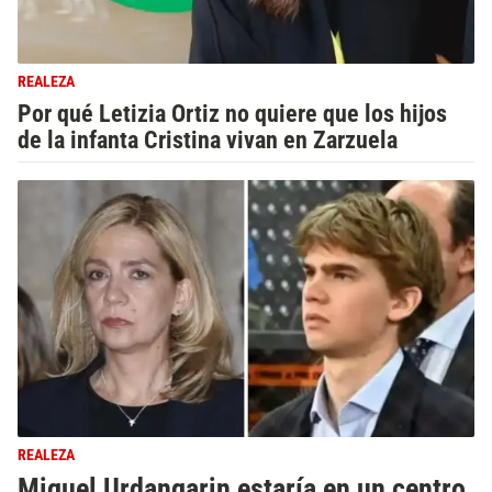
REALEZA
Por qué Letizia Ortiz no quiere que los hijos
de la infanta Cristina vivan en Zarzuela
REALEZA
Miguel Urdangarin estaría en un centro