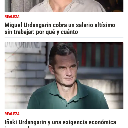
REALEZA
Miguel Urdangarin cobra un salario altísimo
sin trabajar: por qué y cuánto
REALEZA
Iñaki Urdangarin y una exigencia económica