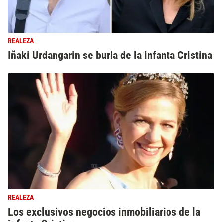
REALEZA
Iñaki Urdangarin se burla de la infanta Cristina
REALEZA
Los exclusivos negocios inmobiliarios de la