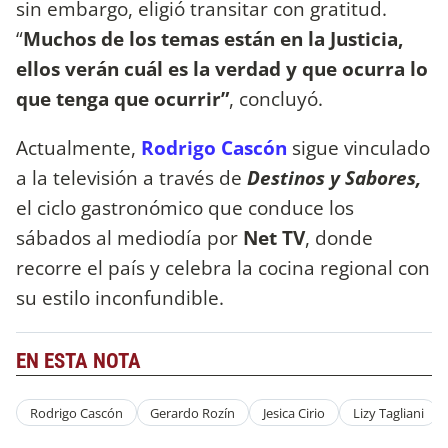
sin embargo, eligió transitar con gratitud.
“
Muchos de los temas están en la Justicia,
ellos verán cuál es la verdad y que ocurra lo
que tenga que ocurrir”
, concluyó.
Actualmente,
Rodrigo Cascón
sigue vinculado
a la televisión a través de
Destinos y Sabores,
el ciclo gastronómico que conduce los
sábados al mediodía por
Net TV
, donde
recorre el país y celebra la cocina regional con
su estilo inconfundible.
EN ESTA NOTA
Rodrigo Cascón
Gerardo Rozín
Jesica Cirio
Lizy Tagliani