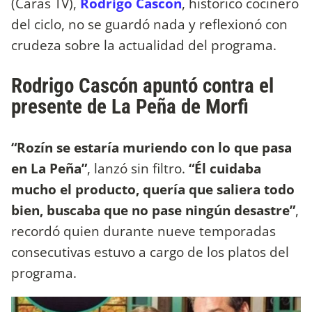
(Caras TV),
Rodrigo Cascón
, histórico cocinero
del ciclo, no se guardó nada y reflexionó con
crudeza sobre la actualidad del programa.
Rodrigo Cascón apuntó contra el
presente de La Peña de Morfi
“Rozín se estaría muriendo con lo que pasa
en La Peña”
, lanzó sin filtro.
“Él cuidaba
mucho el producto, quería que saliera todo
bien, buscaba que no pase ningún desastre”
,
recordó quien durante nueve temporadas
consecutivas estuvo a cargo de los platos del
programa.