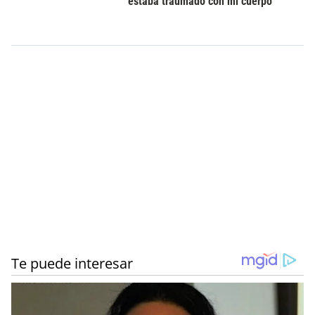
estaba traumado con mi cuerpo”