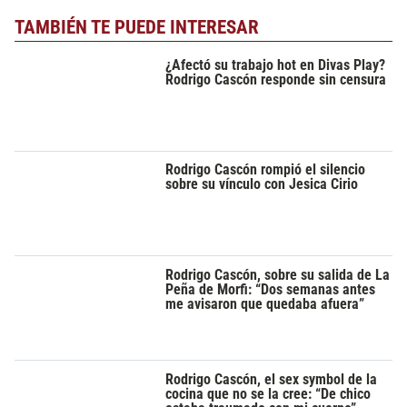
TAMBIÉN TE PUEDE INTERESAR
¿Afectó su trabajo hot en Divas Play?
Rodrigo Cascón responde sin censura
Rodrigo Cascón rompió el silencio
sobre su vínculo con Jesica Cirio
Rodrigo Cascón, sobre su salida de La
Peña de Morfi: “Dos semanas antes
me avisaron que quedaba afuera”
Rodrigo Cascón, el sex symbol de la
cocina que no se la cree: “De chico