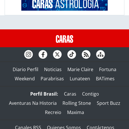
Diario Perfil
Noticias
Marie Claire
Fortuna
Weekend
Parabrisas
Lunateen
BATimes
Perfil Brasil:
Caras
Contigo
Aventuras Na Historia
Rolling Stone
Sport Buzz
Recreio
Maxima
Canales RSS
Quienes Somos
Contáctenos