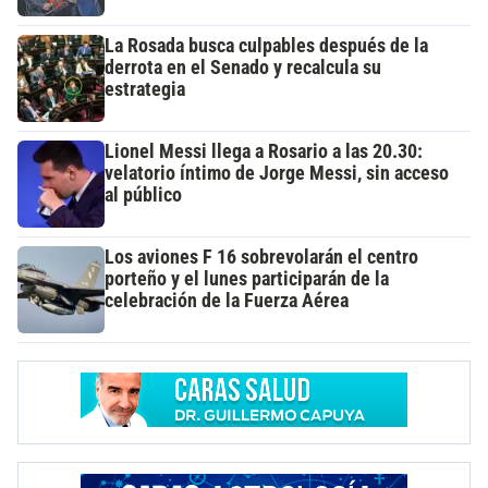
La Rosada busca culpables después de la
derrota en el Senado y recalcula su
estrategia
Lionel Messi llega a Rosario a las 20.30:
velatorio íntimo de Jorge Messi, sin acceso
al público
Los aviones F 16 sobrevolarán el centro
porteño y el lunes participarán de la
celebración de la Fuerza Aérea