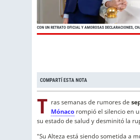
CON UN RETRATO OFICIAL Y AMOROSAS DECLARACIONES, CH
COMPARTÍ ESTA NOTA
T
ras semanas de rumores de
sep
Mónaco
rompió el silencio en
su estado de salud y desminitó la ru
"Su Alteza está siendo sometida a m