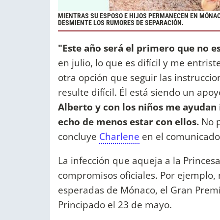
MIENTRAS SU ESPOSO E HIJOS PERMANECEN EN MÓNACO
DESMIENTE LOS RUMORES DE SEPARACIÓN.
"Este año será el primero que no e
en julio, lo que es difícil y me entri
otra opción que seguir las instrucci
resulte difícil. Él está siendo un apoy
Alberto y con los niños me ayuda
echo de menos estar con ellos.
No p
concluye
Charlene
en el comunicado
La infección que aqueja a la Princesa
compromisos oficiales. Por ejemplo, 
esperadas de Mónaco, el Gran Premio
Principado el 23 de mayo.