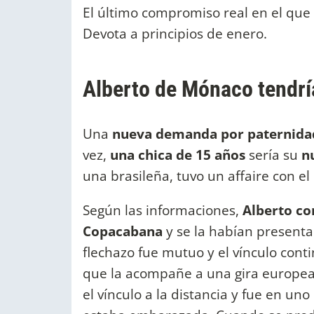
El último compromiso real en el que p
Devota a principios de enero.
Alberto de Mónaco tendría
Una
nueva demanda por paternida
vez,
una chica de 15 años
sería su
n
una brasileña, tuvo un affaire con el 
Según las informaciones,
Alberto co
Copacabana
y se la habían present
flechazo fue mutuo y el vínculo cont
que la acompañe a una gira europea. 
el vínculo a la distancia y fue en un