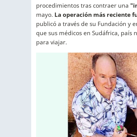
procedimientos tras contraer una
"i
mayo.
La operación más reciente fu
publicó a través de su Fundación y 
que sus médicos en Sudáfrica, país na
para viajar.