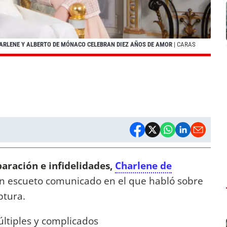
ARLENE Y ALBERTO DE MÓNACO CELEBRAN DIEZ AÑOS DE AMOR
| CARAS
aración e infidelidades,
Charlene de
 un escueto comunicado en el que habló sobre
ptura.
últiples y complicados