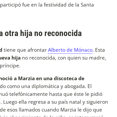
articipó fue en la festividad de la Santa
 otra hija no reconocida
d
tiene que afrontar
Alberto de Mónaco
. Esta
ueva hija
no reconocida, con quien su madre,
príncipe.
noció a Marzia en una discoteca de
ado como una diplomática y abogada. El
inuó telefónicamente hasta que éste le pidió
Luego ella regresa a su país natal y siguieron
o de esos llamados cuando Marzia le dijo que