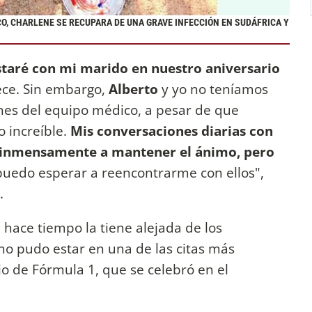
, CHARLENE SE RECUPARA DE UNA GRAVE INFECCIÓN EN SUDÁFRICA Y
staré con mi marido en nuestro aniversario
stece. Sin embargo,
Alberto
y yo no teníamos
ones del equipo médico, a pesar de que
o increíble.
Mis conversaciones diarias con
n inmensamente a mantener el ánimo, pero
uedo esperar a reencontrarme con ellos",
.
 hace tiempo la tiene alejada de los
no pudo estar en una de las citas más
 de Fórmula 1, que se celebró en el