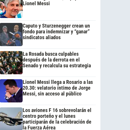
Lionel Messi
Caputo y Sturzenegger crean un
fondo para indemnizar y “ganar”
sindicatos aliados
La Rosada busca culpables
después de la derrota en el
Senado y recalcula su estrategia
Lionel Messi llega a Rosario a las
20.30: velatorio íntimo de Jorge
Messi, sin acceso al público
Los aviones F 16 sobrevolarán el
centro porteño y el lunes
participarán de la celebración de
la Fuerza Aérea