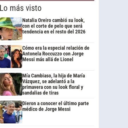
Lo más visto
Natalia Oreiro cambió su look,
con el corte de pelo que será
tendencia en el resto del 2026
Cómo era la especial relación de
Antonela Roccuzzo con Jorge
Messi más allá de Lionel
Mía Cambiaso, la hija de María
Vázquez, se adelantó a la
primavera con su look floral y
sandalias de tiras
Dieron a conocer el último parte
médico de Jorge Messi