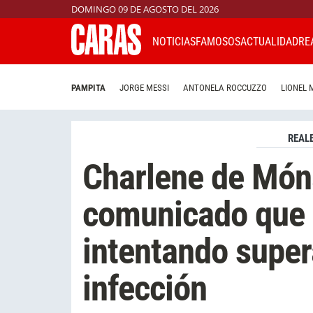
DOMINGO 09 DE AGOSTO DEL 2026
NOTICIAS
FAMOSOS
ACTUALIDAD
RE
PAMPITA
JORGE MESSI
ANTONELA ROCCUZZO
LIONEL 
REAL
Charlene de Món
comunicado que 
intentando super
infección