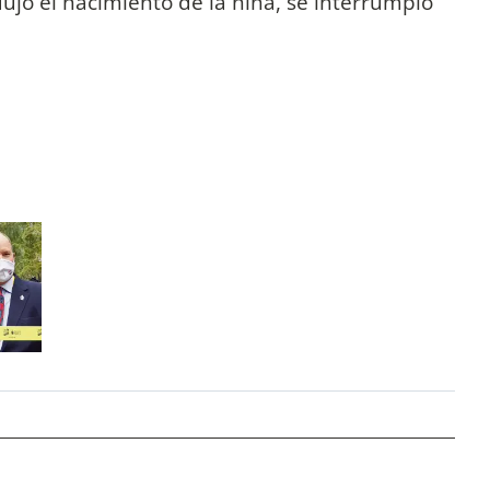
o el nacimiento de la niña, se interrumpió