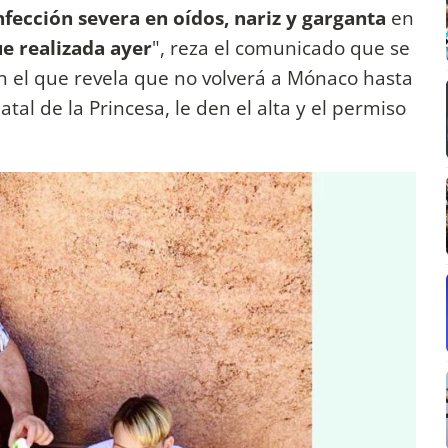
nfección severa en oídos, nariz y garganta
en
e realizada ayer
", reza el comunicado que se
en el que revela que no volverá a Mónaco hasta
tal de la Princesa, le den el alta y el permiso