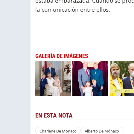
estaba embarazada. Cuando se produj
la comunicación entre ellos.
GALERÍA DE IMÁGENES
EN ESTA NOTA
Charlene De Mónaco
Alberto De Mónaco