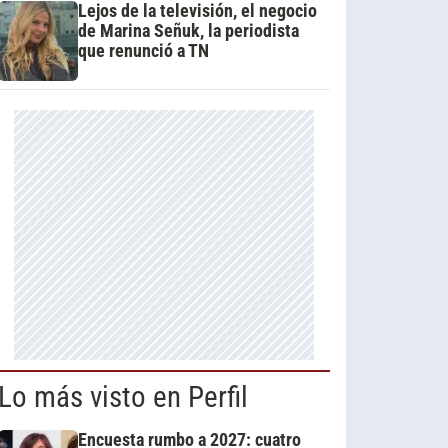
Lejos de la televisión, el negocio
de Marina Señuk, la periodista
que renunció a TN
Lo más visto en Perfil
Encuesta rumbo a 2027: cuatro