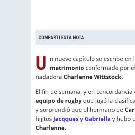
COMPARTÍ ESTA NOTA
U
n nuevo capítulo se escribe en 
matrimonio
conformado por el
nadadora
Charlenne Wittstock
.
El fin de semana, y en concordancia 
equipo de rugby
que jugó la clasific
y sorprendió que el hermano de
Car
hijitos
Jacqques y Gabriella
y hubo 
Charlenne.