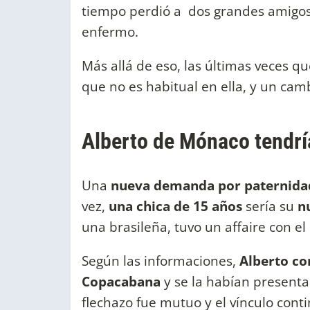
tiempo perdió a dos grandes amigos
enfermo.
Más allá de eso, las últimas veces q
que no es habitual en ella, y un cam
Alberto de Mónaco tendría
Una
nueva demanda por paternida
vez,
una chica de 15 años
sería su
n
una brasileña, tuvo un affaire con el 
Según las informaciones,
Alberto co
Copacabana
y se la habían present
flechazo fue mutuo y el vínculo cont