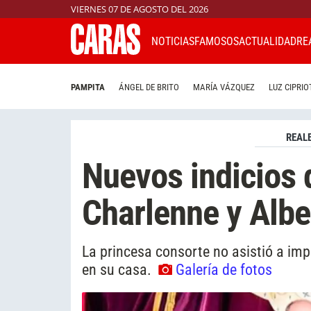
VIERNES 07 DE AGOSTO DEL 2026
NOTICIAS
FAMOSOS
ACTUALIDAD
RE
PAMPITA
ÁNGEL DE BRITO
MARÍA VÁZQUEZ
LUZ CIPRIO
REAL
Nuevos indicios d
Charlenne y Alb
La princesa consorte no asistió a im
en su casa.
Galería de fotos