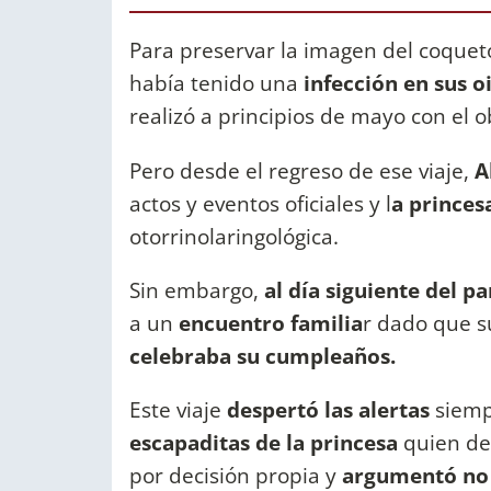
Para preservar la imagen del coquet
había tenido una
infección en sus o
realizó a principios de mayo con el o
Pero desde el regreso de ese viaje,
A
actos y eventos oficiales y l
a princes
otorrinolaringológica.
Sin embargo,
al día siguiente del p
a un
encuentro familia
r dado que s
celebraba su cumpleaños.
Este viaje
despertó las alertas
siemp
escapaditas de la princesa
quien de
por decisión propia y
argumentó no 