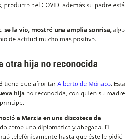
, producto del COVID, además su padre está
ue
se la vio, mostró una amplia sonrisa,
algo
bio de actitud mucho más positivo.
 otra hija no reconocida
d
tiene que afrontar
Alberto de Mónaco
. Esta
ueva hija
no reconocida, con quien su madre,
príncipe.
noció a Marzia en una discoteca de
ado como una diplomática y abogada. El
inuó telefónicamente hasta que éste le pidió