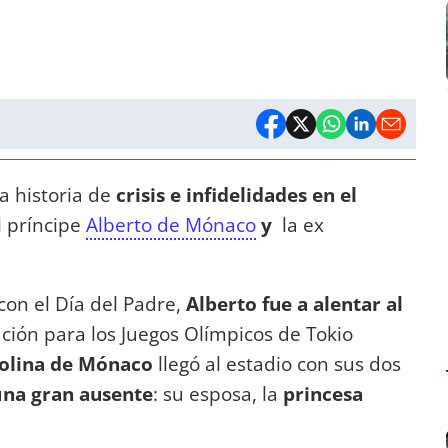
la historia de
crisis e infidelidades en el
 príncipe
Alberto de Mónaco
y
la ex
con el Día del Padre,
Alberto fue a alentar al
ación para los Juegos Olímpicos de Tokio
olina de Mónaco
llegó al estadio con sus dos
u
na gran ausente
: su esposa, la
princesa