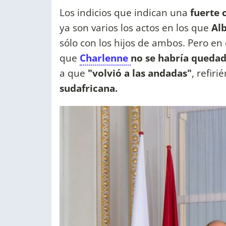
Los indicios que indican una
fuerte 
ya son varios los actos en los que
Alb
sólo con los hijos de ambos. Pero en
que
Charlenne
no se habría queda
a que
"volvió a las andadas"
, refir
sudafricana.