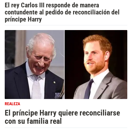
El rey Carlos III responde de manera
contundente al pedido de reconciliación del
príncipe Harry
REALEZA
El príncipe Harry quiere reconciliarse
con su familia real