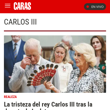
EN VIVO
CARLOS III
REALEZA
La tristeza del rey Carlos III tras la