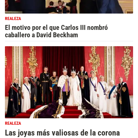
REALEZA
El motivo por el que Carlos III nombró
caballero a David Beckham
REALEZA
Las joyas más valiosas de la corona