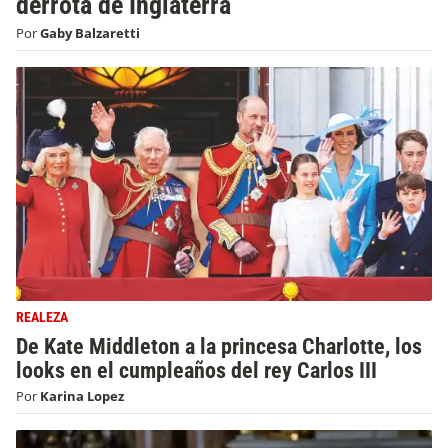
derrota de Inglaterra
Por
Gaby Balzaretti
REALEZA
De Kate Middleton a la princesa Charlotte, los
looks en el cumpleaños del rey Carlos III
Por
Karina Lopez