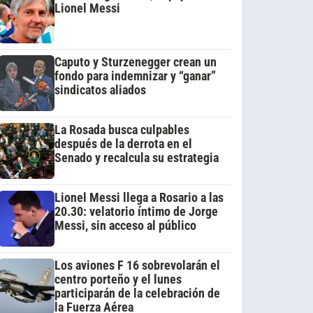
Lionel Messi
Caputo y Sturzenegger crean un
fondo para indemnizar y “ganar”
sindicatos aliados
La Rosada busca culpables
después de la derrota en el
Senado y recalcula su estrategia
Lionel Messi llega a Rosario a las
20.30: velatorio íntimo de Jorge
Messi, sin acceso al público
Los aviones F 16 sobrevolarán el
centro porteño y el lunes
participarán de la celebración de
la Fuerza Aérea