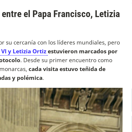
 entre el Papa Francisco, Letizia
r su cercanía con los líderes mundiales, pero
VI y Letizia Ortiz
estuvieron marcados por
otocolo
. Desde su primer encuentro como
 monarcas,
cada visita estuvo teñida de
adas y polémica
.