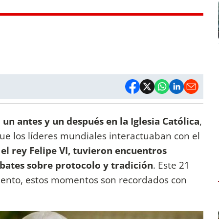
un antes y un después en la Iglesia Católica
,
e los líderes mundiales interactuaban con el
y el rey Felipe VI, tuvieron encuentros
bates sobre protocolo y tradición
. Este 21
cimiento, estos momentos son recordados con