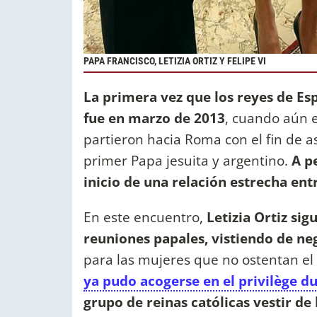
PAPA FRANCISCO, LETIZIA ORTIZ Y FELIPE VI
La primera vez que los reyes de Es
fue en marzo de 2013
, cuando aún e
partieron hacia Roma con el fin de asi
primer Papa jesuita y argentino.
A pe
inicio de una relación estrecha en
En este encuentro,
Letizia Ortiz sig
reuniones papales, vistiendo de neg
para las mujeres que no ostentan el 
ya pudo acogerse en el privilège d
grupo de reinas católicas vestir de