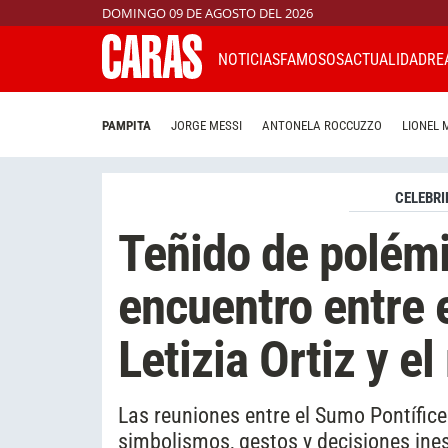
DOMINGO 09 DE AGOSTO DEL 2026
NOTICIAS
FAMOSOS
ACTUALIDAD
RE
PAMPITA
JORGE MESSI
ANTONELA ROCCUZZO
LIONEL 
CELEBRI
Teñido de polémic
encuentro entre 
Letizia Ortiz y el
Las reuniones entre el Sumo Pontífic
simbolismos, gestos y decisiones ine