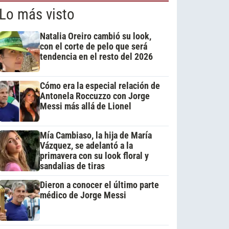
Lo más visto
Natalia Oreiro cambió su look,
con el corte de pelo que será
tendencia en el resto del 2026
Cómo era la especial relación de
Antonela Roccuzzo con Jorge
Messi más allá de Lionel
Mía Cambiaso, la hija de María
Vázquez, se adelantó a la
primavera con su look floral y
sandalias de tiras
Dieron a conocer el último parte
médico de Jorge Messi