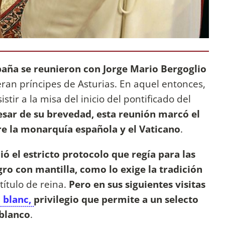
paña se reunieron con Jorge Mario Bergoglio
ran príncipes de Asturias. En aquel entonces,
stir a la misa del inicio del pontificado del
sar de su brevedad, esta reunión marcó el
tre la monarquía española y el Vaticano
.
uió el estricto protocolo que regía para las
ro con mantilla, como lo exige la tradición
título de reina.
Pero en sus siguientes visitas
u blanc,
privilegio que permite a un selecto
 blanco
.