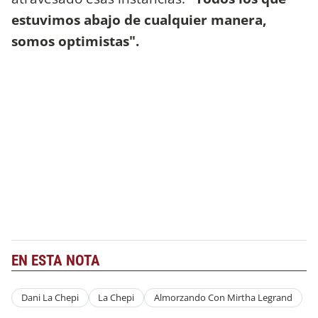
estuvimos abajo de cualquier manera,
somos optimistas".
EN ESTA NOTA
Dani La Chepi
La Chepi
Almorzando Con Mirtha Legrand