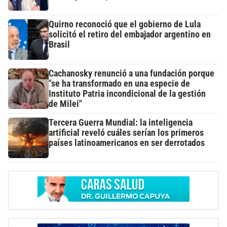
Quirno reconoció que el gobierno de Lula
solicitó el retiro del embajador argentino en
Brasil
Cachanosky renunció a una fundación porque
"se ha transformado en una especie de
Instituto Patria incondicional de la gestión
de Milei"
Tercera Guerra Mundial: la inteligencia
artificial reveló cuáles serían los primeros
países latinoamericanos en ser derrotados