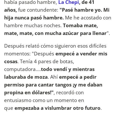
había pasado hambre,
La Chepi
, de 41
años,
fue contundente:
"Pasé hambre yo. Mi
hija nunca pasó hambre.
Me he acostado con
hambre muchas noches.
Tomaba mate,
mate, mate, con mucha azúcar para llenar
".
Después relató cómo siguieron esos difíciles
momentos: "Después
empecé a vender mis
cosas
. Tenía 4 pares de botas,
computadora....
todo vendí y mientras
laburaba de moza
. Ahí
empecé a pedir
permiso para cantar tangos ¡y me daban
propina en dólares!"
, recordó con
entusiasmo como un momento en
que
empezaba a vislumbrar otro futuro
.