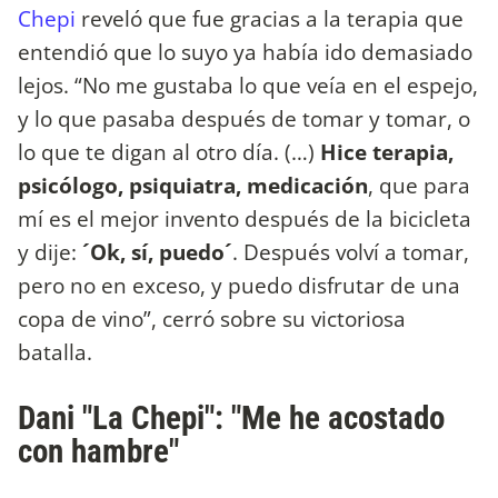
Chepi
reveló que fue gracias a la terapia que
entendió que lo suyo ya había ido demasiado
lejos. “No me gustaba lo que veía en el espejo,
y lo que pasaba después de tomar y tomar, o
lo que te digan al otro día. (…)
Hice terapia,
psicólogo, psiquiatra, medicación
, que para
mí es el mejor invento después de la bicicleta
y dije:
´Ok, sí, puedo´
. Después volví a tomar,
pero no en exceso, y puedo disfrutar de una
copa de vino”, cerró sobre su victoriosa
batalla.
Dani "La Chepi": "Me he acostado
con hambre"