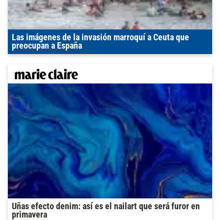
Las imágenes de la invasión marroquí a Ceuta que
preocupan a España
Uñas efecto denim: así es el nailart que será furor en
primavera