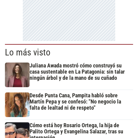
Lo más visto
Juliana Awada mostró cómo construyó su
casa sustentable en La Patagonia: sin talar
ningún árbol y de la mano de su cuñado
Desde Punta Cana, Pampita habló sobre
Martín Pepa y se confesó: "No negocio la
falta de lealtad ni de respeto"
Cómo está hoy Rosario Ortega, la hija de
Palito Ortega y Evangelina Salazar, tras su
internación