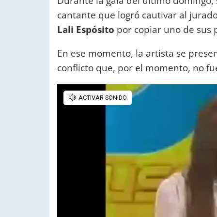
Durante la gala del último domingo,
cantante que logró cautivar al jurad
Lali Espósito
por copiar uno de sus 
En ese momento, la artista se presen
conflicto que, por el momento, no f