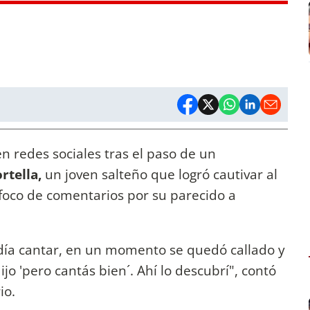
n redes sociales tras el paso de un
rtella,
un joven salteño que logró cautivar al
 foco de comentarios por su parecido a
odía cantar, en un momento se quedó callado y
o 'pero cantás bien´. Ahí lo descubrí", contó
rio.