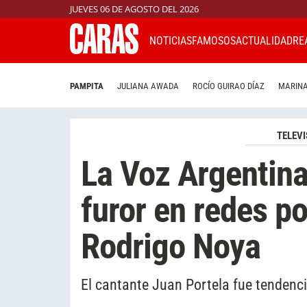
JUEVES 06 DE AGOSTO DEL 2026
NOTICIAS
FAMOSOS
ACTUALIDAD
RE
PAMPITA
JULIANA AWADA
ROCÍO GUIRAO DÍAZ
MARINA
TELEVI
La Voz Argentina
furor en redes p
Rodrigo Noya
El cantante Juan Portela fue tendenci