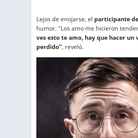
Lejos de enojarse, el
participante d
humor. "Los amo me hicieron tenden
ves esto te amo, hay que hacer un
perdido"
, reveló.