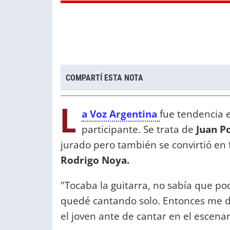
COMPARTÍ ESTA NOTA
L
a Voz Argentina
fue tendencia e
participante. Se trata de
Juan Po
jurado pero también se convirtió en
Rodrigo Noya.
"Tocaba la guitarra, no sabía que p
quedé cantando solo. Entonces me dij
el joven ante de cantar en el escena