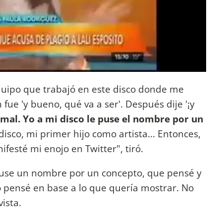
quipo que trabajó en este disco donde me
fue 'y bueno, qué va a ser'. Después dije '¡y
al. Yo a mi disco le puse el nombre por un
disco, mi primer hijo como artista... Entonces,
esté mi enojo en Twitter", tiró.
puse un nombre por un concepto, que pensé y
o pensé en base a lo que quería mostrar. No
vista.