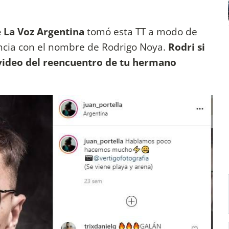
e La Voz Argentina
tomó esta TT a modo de
cia con el nombre de Rodrigo Noya.
Rodri si
 video del reencuentro de tu hermano