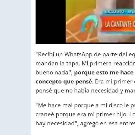
"Recibí un WhatsApp de parte del e
mandan la tapa. Mi primera reacción 
bueno nada!',
porque esto me hace m
concepto que pensé
. Era mi primer 
pensé que no había necesidad y manif
"Me hace mal porque a mi disco le 
craneé porque era mi primer hijo. L
hay necesidad", agregó en esa entre