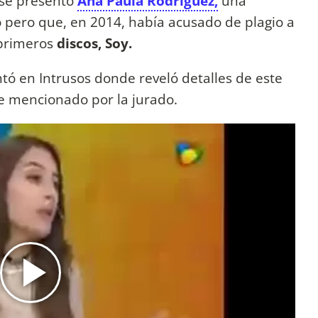
 se presentó
Ana Paula Rodríguez,
una
o pero que, en 2014, había acusado de plagio a
primeros
discos, Soy.
tó en Intrusos donde reveló detalles de este
ue mencionado por la jurado.