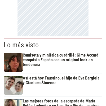
Lo más visto
Camiseta y minifalda cuadrillé: Gime Accardi
conquista España con un original look en
tendencia
Así está hoy Faustino, el hijo de Eva Bargiela
y Gianluca Simeone
Las mejores fotos de la escapada de María
Belén Ludueña y su familia a Río de Janeiro: