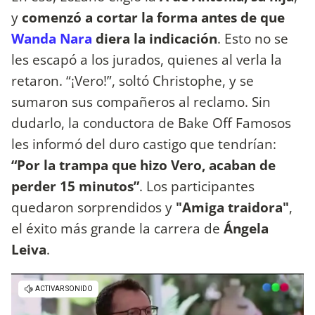
y
comenzó a cortar la forma antes de que
Wanda Nara
diera la indicación
. Esto no se
les escapó a los jurados, quienes al verla la
retaron. “¡Vero!”, soltó Christophe, y se
sumaron sus compañeros al reclamo. Sin
dudarlo, la conductora de Bake Off Famosos
les informó del duro castigo que tendrían:
“Por la trampa que hizo Vero, acaban de
perder 15 minutos”
. Los participantes
quedaron sorprendidos y
"Amiga traidora"
,
el éxito más grande la carrera de
Ángela
Leiva
.