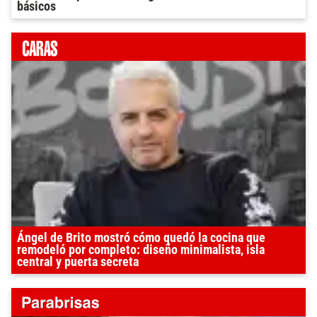
básicos
Ángel de Brito mostró cómo quedó la cocina que
remodeló por completo: diseño minimalista, isla
central y puerta secreta