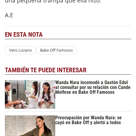
una pequeña trampa que ella hizo.
A.E
EN ESTA NOTA
Vero Lozano
Bake Off Famosos
TAMBIÉN TE PUEDE INTERESAR
Wanda Nara incomodó a Gastón Edul
al consultar por su relación con Cande
Molfese en Bake Off Famosos
Preocupación por Wanda Nara: se
cayó en Bake Off y alertó a todos