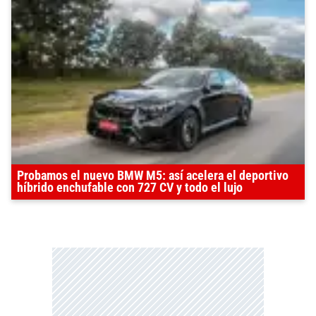
Probamos el nuevo BMW M5: así acelera el deportivo
híbrido enchufable con 727 CV y todo el lujo