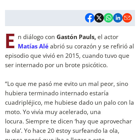
E
n diálogo con
Gastón Pauls,
el actor
Matías Alé
abrió su corazón y se refirió al
episodio que vivió en 2015, cuando tuvo que
ser internado por un brote psicótico.
“Lo que me pasó me evito un mal peor, sino
hubiera terminado internado estaría
cuadripléjico, me hubiese dado un palo con la
moto. Yo vivía muy acelerado, una
locura. Siempre te dicen ‘hay que aprovechar
la ola’. Yo hace 20 estoy surfeando la ola,
nunca pensé que iba a llegar a este