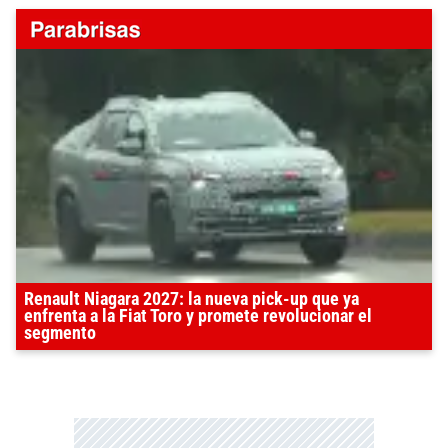
Renault Niagara 2027: la nueva pick-up que ya
enfrenta a la Fiat Toro y promete revolucionar el
segmento