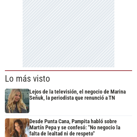
Lo más visto
Lejos de la televisión, el negocio de Marina
Señuk, la periodista que renunció a TN
Desde Punta Cana, Pampita habló sobre
Martín Pepa y se confesó: "No negocio la
falta de lealtad ni de respeto"