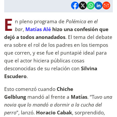
E
n pleno programa de
Polémica en el
bar
,
Matías Alé
hizo una confesión que
dejó a todos anonadados
. El tema del debate
era sobre el rol de los padres en los tiempos
que corren, y ese fue el puntapié ideal para
que el actor hiciera públicas cosas
desconocidas de su relación con
Silvina
Escudero
.
Esto comenzó cuando
Chiche
Gelblung
mandó al frente a
Matías
. “T
uvo una
novia que lo mandó a dormir a la cucha del
perro
”, lanzó.
Horacio Cabak
, sorprendido,