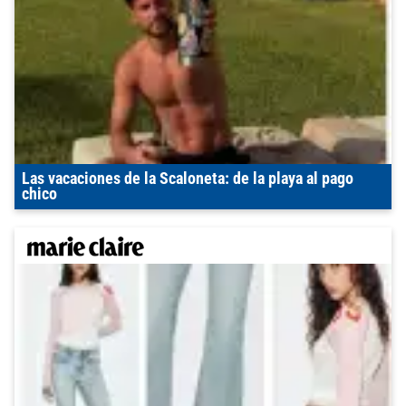
Las vacaciones de la Scaloneta: de la playa al pago
chico