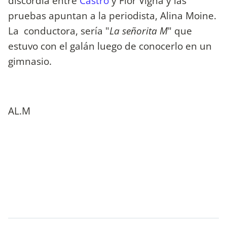
discordia entre
Castro
y Flor Vigna y las
pruebas apuntan a la periodista, Alina Moine.
La conductora, sería "
La señorita M
" que
estuvo con el galán luego de conocerlo en un
gimnasio.
AL.M