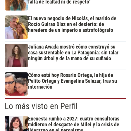
falta de lealtad ni de respeto"
El nuevo negocio de Nicolás, el marido de
Rocío Guirao Díaz en el desierto: de
heredero de un imperio a astrofotógrafo
Juliana Awada mostró cómo construyó su
casa sustentable en La Patagonia: sin talar
ningún árbol y de la mano de su cuñado
Cómo está hoy Rosario Ortega, la hija de
Palito Ortega y Evangelina Salazar, tras su
internación
Lo más visto en Perfil
Encuesta rumbo a 2027: cuatro consultoras
midieron el desgaste de Milei y la crisis de
liderazgo en el peronismo