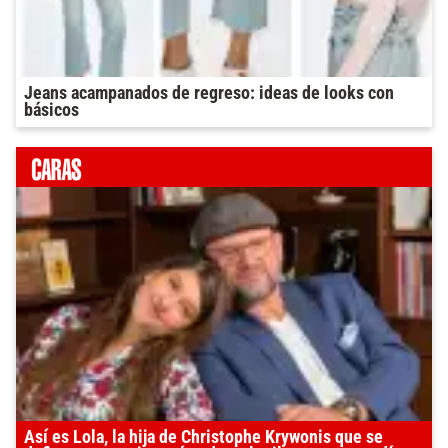
Jeans acampanados de regreso: ideas de looks con
básicos
Así es Lola, la hija de Christophe Krywonis que se