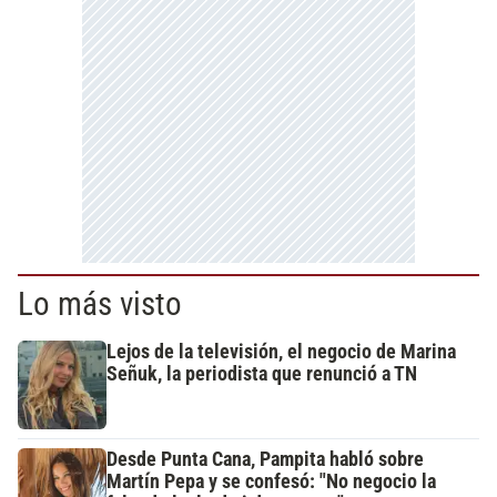
Lo más visto
Lejos de la televisión, el negocio de Marina
Señuk, la periodista que renunció a TN
Desde Punta Cana, Pampita habló sobre
Martín Pepa y se confesó: "No negocio la