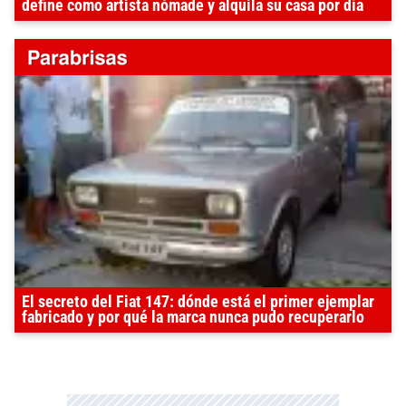
define como artista nómade y alquila su casa por día
El secreto del Fiat 147: dónde está el primer ejemplar
fabricado y por qué la marca nunca pudo recuperarlo