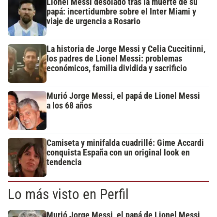
Lionel Messi desolado tras la muerte de su
papá: incertidumbre sobre el Inter Miami y
viaje de urgencia a Rosario
La historia de Jorge Messi y Celia Cuccitinni,
los padres de Lionel Messi: problemas
económicos, familia dividida y sacrificio
Murió Jorge Messi, el papá de Lionel Messi
a los 68 años
Camiseta y minifalda cuadrillé: Gime Accardi
conquista España con un original look en
tendencia
Lo más visto en Perfil
Murió Jorge Messi, el papá de Lionel Messi