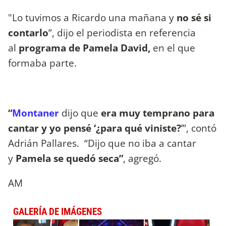
"Lo tuvimos a Ricardo una mañana y
no sé si
contarlo
”, dijo el periodista en referencia
al
programa de Pamela David,
en el que
formaba parte.
“
Montaner
dijo que
era muy temprano para
cantar y yo pensé ‘¿para qué viniste?
’”, contó
Adrián Pallares. “Dijo que no iba a cantar
y
Pamela se quedó seca”
, agregó.
AM
GALERÍA DE IMÁGENES