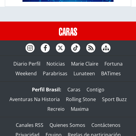
Diario Perfil
Noticias
Marie Claire
Fortuna
Weekend
Parabrisas
Lunateen
BATimes
Perfil Brasil:
Caras
Contigo
Aventuras Na Historia
Rolling Stone
Sport Buzz
Recreio
Maxima
Canales RSS
Quienes Somos
Contáctenos
Privacidad
Equipo
Reglas de participación