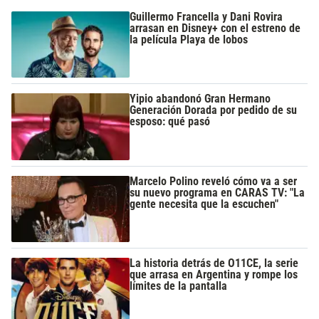
Guillermo Francella y Dani Rovira
arrasan en Disney+ con el estreno de
la película Playa de lobos
Yipio abandonó Gran Hermano
Generación Dorada por pedido de su
esposo: qué pasó
Marcelo Polino reveló cómo va a ser
su nuevo programa en CARAS TV: "La
gente necesita que la escuchen"
La historia detrás de O11CE, la serie
que arrasa en Argentina y rompe los
límites de la pantalla