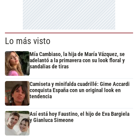
Lo más visto
Mía Cambiaso, la hija de María Vázquez, se
adelantó a la primavera con su look floral y
sandalias de tiras
Camiseta y minifalda cuadrillé: Gime Accardi
conquista España con un original look en
tendencia
Así está hoy Faustino, el hijo de Eva Bargiela
y Gianluca Simeone