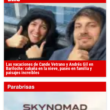
Las vacaciones de Cande Vetrano y Andrés Gil en
Bariloche: cabaña en la nieve, paseo en familia y
paisajes increíbles