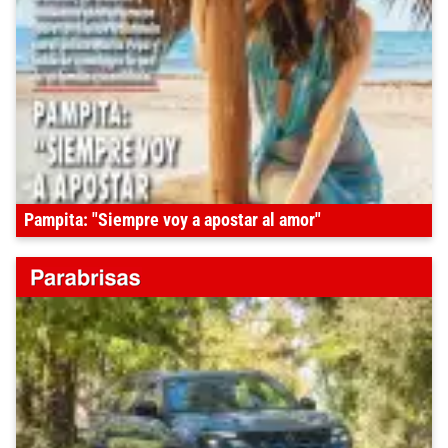
Pampita: "Siempre voy a apostar al amor"