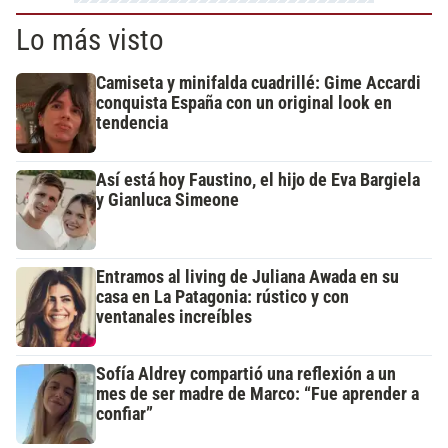
Lo más visto
Camiseta y minifalda cuadrillé: Gime Accardi
conquista España con un original look en
tendencia
Así está hoy Faustino, el hijo de Eva Bargiela
y Gianluca Simeone
Entramos al living de Juliana Awada en su
casa en La Patagonia: rústico y con
ventanales increíbles
Sofía Aldrey compartió una reflexión a un
mes de ser madre de Marco: “Fue aprender a
confiar”