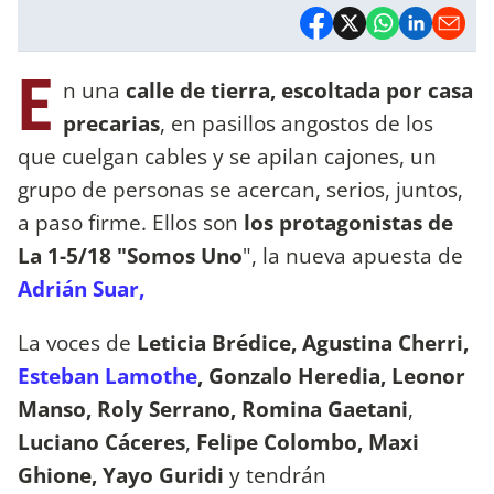
E
n una
calle de tierra, escoltada por casa
precarias
, en pasillos angostos de los
que cuelgan cables y se apilan cajones, un
grupo de personas se acercan, serios, juntos,
a paso firme. Ellos son
los protagonistas de
La 1-5/18 "Somos Uno
", la nueva apuesta de
Adrián Suar,
La voces de
Leticia Brédice, Agustina Cherri,
Esteban Lamothe
, Gonzalo Heredia, Leonor
Manso, Roly Serrano, Romina Gaetani
,
Luciano Cáceres
,
Felipe Colombo, Maxi
Ghione, Yayo Guridi
y tendrán