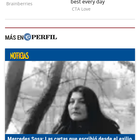
MÁS EN
Mercedes Sosa: Las cartas que escribió desde el exilio