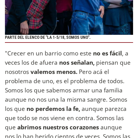
PARTE DEL ELENCO DE "LA 1-5/18, SOMOS UNO".
"Crecer en un barrio como este
no es fácil
, a
veces los de afuera
nos señalan,
piensan que
nosotros
valemos menos.
Pero acá el
problema de uno, es el problema de todos.
Somos los que sabemos armar una familia
aunque no nos una la misma sangre. Somos
los que
no perdemos la fe,
aunque parezca
que todo se nos viene en contra. Somos las
que
abrimos nuestros corazones
aunque
nos lo han herido cientos de veces. Somos las