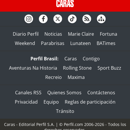
Diario Perfil
Noticias
Marie Claire
Fortuna
Weekend
Parabrisas
Lunateen
BATimes
Perfil Brasil:
Caras
Contigo
Aventuras Na Historia
Rolling Stone
Sport Buzz
Recreio
Maxima
Canales RSS
Quienes Somos
Contáctenos
Privacidad
Equipo
Reglas de participación
Tránsito
Caras - Editorial Perfil S.A.
| © Perfil.com 2006-2026 - Todos los
derechos reservados.