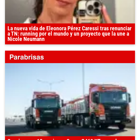
La nueva vida de Eleonora Pérez Caressi tras renunciar
a TN: running por el mundo y un proyecto que la une a
Nicole Neumann