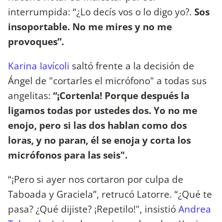
interrumpida: “¿Lo decís vos o lo digo yo?.
Sos
insoportable. No me mires y no me
provoques”.
Karina Iavícoli
saltó frente a la decisión de
Ángel de "cortarles el micrófono" a todas sus
angelitas:
“¡Cortenla! Porque después la
ligamos todas por ustedes dos. Yo no me
enojo, pero si las dos hablan como dos
loras, y no paran, él se enoja y corta los
micrófonos para las seis".
“¡Pero si ayer nos cortaron por culpa de
Taboada y Graciela”, retrucó Latorre. “¿Qué te
pasa? ¿Qué dijiste? ¡Repetilo!", insistió
Andrea