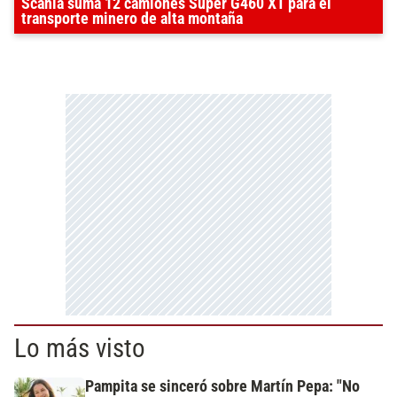
Scania suma 12 camiones Super G460 XT para el
transporte minero de alta montaña
Lo más visto
Pampita se sinceró sobre Martín Pepa: "No