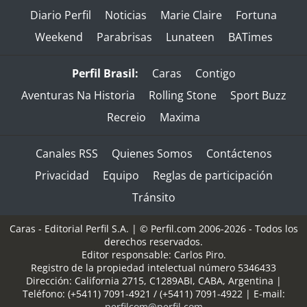
Diario Perfil
Noticias
Marie Claire
Fortuna
Weekend
Parabrisas
Lunateen
BATimes
Perfil Brasil:
Caras
Contigo
Aventuras Na Historia
Rolling Stone
Sport Buzz
Recreio
Maxima
Canales RSS
Quienes Somos
Contáctenos
Privacidad
Equipo
Reglas de participación
Tránsito
Caras - Editorial Perfil S.A.
| © Perfil.com 2006-2026 - Todos los
derechos reservados.
Editor responsable: Carlos Piro.
Registro de la propiedad intelectual número 5346433
Dirección:
California 2715
,
C1289ABI
,
CABA, Argentina
|
Teléfono:
(+5411) 7091-4921
/
(+5411) 7091-4922
| E-mail:
perfilcom@perfil.com