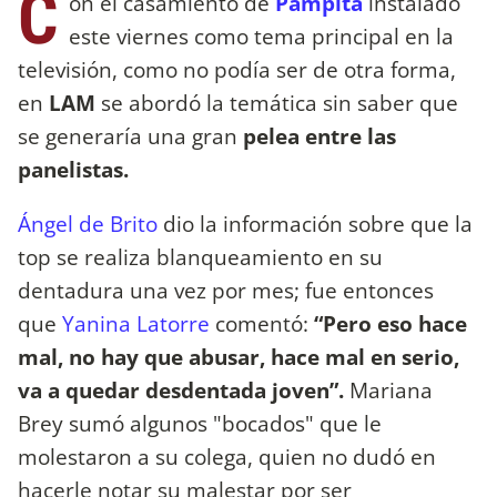
C
on el casamiento de
Pampita
instalado
este viernes como tema principal en la
televisión, como no podía ser de otra forma,
en
LAM
se abordó la temática sin saber que
se generaría una gran
pelea entre las
panelistas.
Ángel de Brito
dio la información sobre que la
top se realiza blanqueamiento en su
dentadura una vez por mes; fue entonces
que
Yanina Latorre
comentó:
“Pero eso hace
mal, no hay que abusar, hace mal en serio,
va a quedar desdentada joven”.
Mariana
Brey sumó algunos "bocados" que le
molestaron a su colega, quien no dudó en
hacerle notar su malestar por ser