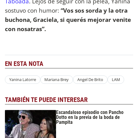
Taboada
. Lejos de seguir con la pelea, Yanina
sostuvo con humor:
“Vos sos sorda y la otra
buchona, Graciela, si querés mejorar venite
con nosatras”.
EN ESTA NOTA
Yanina Latorre
Mariana Brey
Angel De Brito
LAM
TAMBIÉN TE PUEDE INTERESAR
Escandaloso episodio con Pancho
Dotto en la previa de la boda de
Pampita