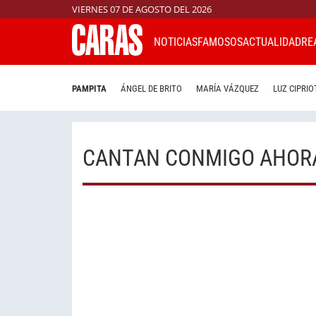
VIERNES 07 DE AGOSTO DEL 2026
NOTICIAS
FAMOSOS
ACTUALIDAD
RE
PAMPITA
ÁNGEL DE BRITO
MARÍA VÁZQUEZ
LUZ CIPRIO
CANTAN CONMIGO AHOR