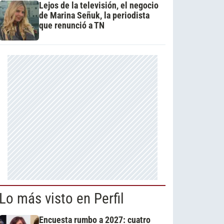
Lejos de la televisión, el negocio
de Marina Señuk, la periodista
que renunció a TN
Lo más visto en Perfil
Encuesta rumbo a 2027: cuatro