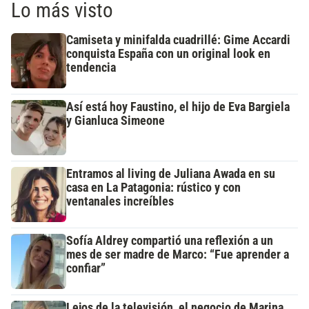
Lo más visto
Camiseta y minifalda cuadrillé: Gime Accardi
conquista España con un original look en
tendencia
Así está hoy Faustino, el hijo de Eva Bargiela
y Gianluca Simeone
Entramos al living de Juliana Awada en su
casa en La Patagonia: rústico y con
ventanales increíbles
Sofía Aldrey compartió una reflexión a un
mes de ser madre de Marco: “Fue aprender a
confiar”
Lejos de la televisión, el negocio de Marina