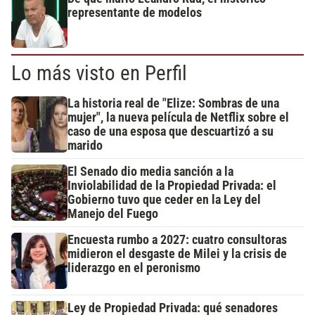
representante de modelos
Lo más visto en Perfil
La historia real de "Elize: Sombras de una
mujer", la nueva película de Netflix sobre el
caso de una esposa que descuartizó a su
marido
El Senado dio media sanción a la
Inviolabilidad de la Propiedad Privada: el
Gobierno tuvo que ceder en la Ley del
Manejo del Fuego
Encuesta rumbo a 2027: cuatro consultoras
midieron el desgaste de Milei y la crisis de
liderazgo en el peronismo
Ley de Propiedad Privada: qué senadores