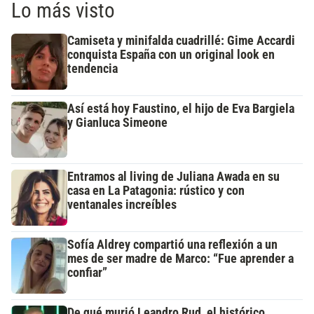
Lo más visto
Camiseta y minifalda cuadrillé: Gime Accardi
conquista España con un original look en
tendencia
Así está hoy Faustino, el hijo de Eva Bargiela
y Gianluca Simeone
Entramos al living de Juliana Awada en su
casa en La Patagonia: rústico y con
ventanales increíbles
Sofía Aldrey compartió una reflexión a un
mes de ser madre de Marco: “Fue aprender a
confiar”
De qué murió Leandro Rud, el histórico