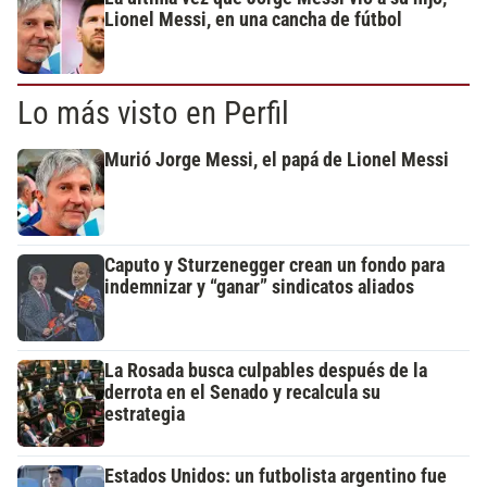
Lionel Messi, en una cancha de fútbol
Lo más visto en Perfil
Murió Jorge Messi, el papá de Lionel Messi
Caputo y Sturzenegger crean un fondo para
indemnizar y “ganar” sindicatos aliados
La Rosada busca culpables después de la
derrota en el Senado y recalcula su
estrategia
Estados Unidos: un futbolista argentino fue