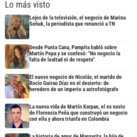
Lo más visto
Lejos de la televisión, el negocio de Marina
Señuk, la periodista que renunció a TN
Desde Punta Cana, Pampita habló sobre
Martín Pepa y se confesó: "No negocio la
falta de lealtad ni de respeto"
El nuevo negocio de Nicolás, el marido de
Rocío Guirao Díaz en el desierto: de
heredero de un imperio a astrofotógrafo
La nueva vida de Martín Karpan, el ex novio
de Florencia Peña que construyó un negocio
con ella y ahora triunfa en Colombia
La historia de amor de Margarita, la hija de