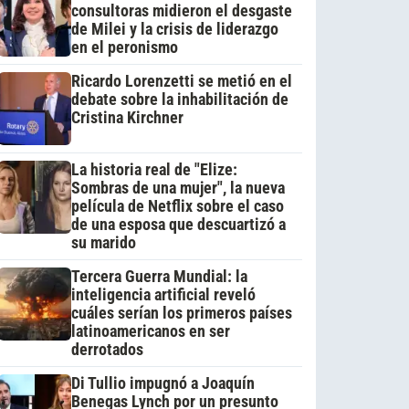
consultoras midieron el desgaste
de Milei y la crisis de liderazgo
en el peronismo
Ricardo Lorenzetti se metió en el
debate sobre la inhabilitación de
Cristina Kirchner
La historia real de "Elize:
Sombras de una mujer", la nueva
película de Netflix sobre el caso
de una esposa que descuartizó a
su marido
Tercera Guerra Mundial: la
inteligencia artificial reveló
cuáles serían los primeros países
latinoamericanos en ser
derrotados
Di Tullio impugnó a Joaquín
Benegas Lynch por un presunto