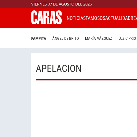
VIERNES 07 DE AGOSTO DEL 2026
NOTICIAS
FAMOSOS
ACTUALIDAD
RE
PAMPITA
ÁNGEL DE BRITO
MARÍA VÁZQUEZ
LUZ CIPRIO
APELACION