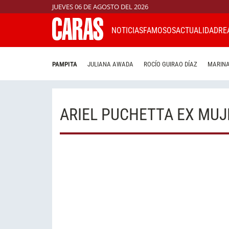
JUEVES 06 DE AGOSTO DEL 2026
NOTICIAS
FAMOSOS
ACTUALIDAD
RE
PAMPITA
JULIANA AWADA
ROCÍO GUIRAO DÍAZ
MARINA
ARIEL PUCHETTA EX MUJ