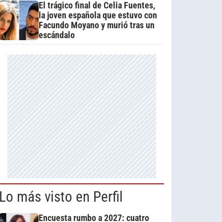
El trágico final de Celia Fuentes,
la joven española que estuvo con
Facundo Moyano y murió tras un
escándalo
Lo más visto en Perfil
Encuesta rumbo a 2027: cuatro