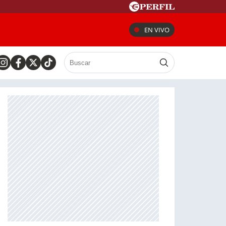
EN VIVO