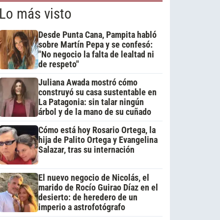
Lo más visto
Desde Punta Cana, Pampita habló
sobre Martín Pepa y se confesó:
"No negocio la falta de lealtad ni
de respeto"
Juliana Awada mostró cómo
construyó su casa sustentable en
La Patagonia: sin talar ningún
árbol y de la mano de su cuñado
Cómo está hoy Rosario Ortega, la
hija de Palito Ortega y Evangelina
Salazar, tras su internación
El nuevo negocio de Nicolás, el
marido de Rocío Guirao Díaz en el
desierto: de heredero de un
imperio a astrofotógrafo