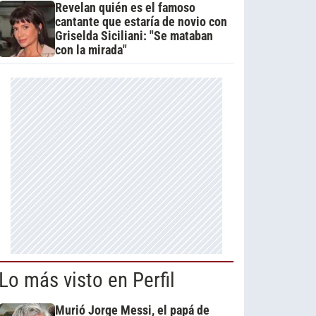
Revelan quién es el famoso
cantante que estaría de novio con
Griselda Siciliani: "Se mataban
con la mirada"
Lo más visto en Perfil
Murió Jorge Messi, el papá de