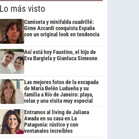
Lo más visto
Camiseta y minifalda cuadrillé:
Gime Accardi conquista España
con un original look en tendencia
Así está hoy Faustino, el hijo de
Eva Bargiela y Gianluca Simeone
Las mejores fotos de la escapada
de María Belén Ludueña y su
familia a Río de Janeiro: playa,
relax y una visita muy especial
Entramos al living de Juliana
Awada en su casa en La
Patagonia: rústico y con
ventanales increíbles