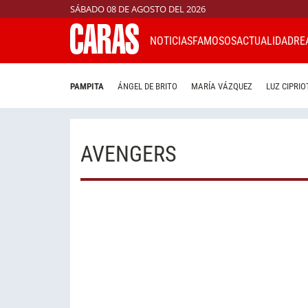
SÁBADO 08 DE AGOSTO DEL 2026
NOTICIAS
FAMOSOS
ACTUALIDAD
RE
PAMPITA
ÁNGEL DE BRITO
MARÍA VÁZQUEZ
LUZ CIPRIO
AVENGERS