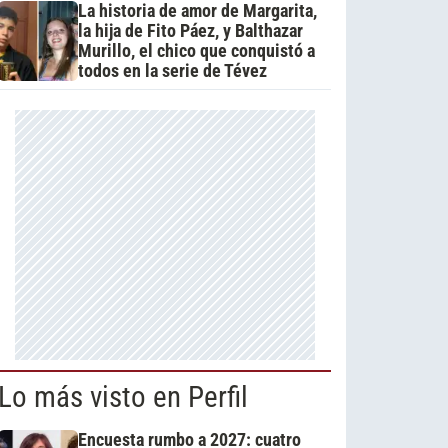
La historia de amor de Margarita,
la hija de Fito Páez, y Balthazar
Murillo, el chico que conquistó a
todos en la serie de Tévez
Lo más visto en Perfil
Encuesta rumbo a 2027: cuatro