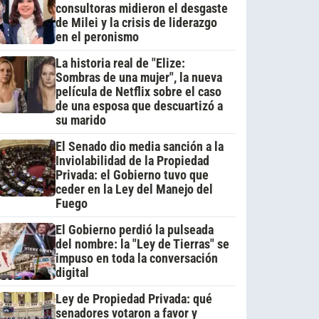
consultoras midieron el desgaste
de Milei y la crisis de liderazgo
en el peronismo
La historia real de "Elize:
Sombras de una mujer", la nueva
película de Netflix sobre el caso
de una esposa que descuartizó a
su marido
El Senado dio media sanción a la
Inviolabilidad de la Propiedad
Privada: el Gobierno tuvo que
ceder en la Ley del Manejo del
Fuego
El Gobierno perdió la pulseada
del nombre: la "Ley de Tierras" se
impuso en toda la conversación
digital
Ley de Propiedad Privada: qué
senadores votaron a favor y