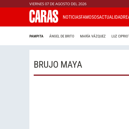
VIERNES 07 DE AGOSTO DEL 2026
NOTICIAS
FAMOSOS
ACTUALIDAD
RE
PAMPITA
ÁNGEL DE BRITO
MARÍA VÁZQUEZ
LUZ CIPRIO
BRUJO MAYA