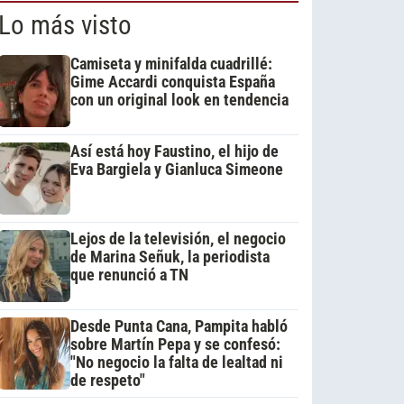
Lo más visto
Camiseta y minifalda cuadrillé:
Gime Accardi conquista España
con un original look en tendencia
Así está hoy Faustino, el hijo de
Eva Bargiela y Gianluca Simeone
Lejos de la televisión, el negocio
de Marina Señuk, la periodista
que renunció a TN
Desde Punta Cana, Pampita habló
sobre Martín Pepa y se confesó:
"No negocio la falta de lealtad ni
de respeto"