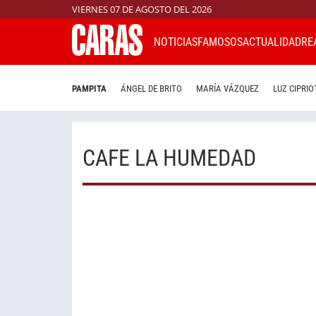
VIERNES 07 DE AGOSTO DEL 2026
NOTICIAS
FAMOSOS
ACTUALIDAD
RE
PAMPITA
ÁNGEL DE BRITO
MARÍA VÁZQUEZ
LUZ CIPRIO
CAFE LA HUMEDAD