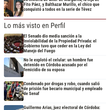
Fito Páez, y Balthazar Murillo, el chico que
conquistó a todos en la serie de Tévez
Lo más visto en Perfil
El Senado dio media sanción a la
Inviolabilidad de la Propiedad Privada: el
Gobierno tuvo que ceder en la Ley del
Manejo del Fuego
No le explotó el celular: un hombre fue
detenido en Córdoba acusado por el
femicidio de su esposa
Condenado por drogas y robo, cuando salió
de prisión fue becario municipal y empleado
de Senaf
Guillermo Arias, juez electoral de Córdoba: