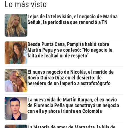
Lo más visto
Lejos de la televisión, el negocio de Marina
Señuk, la periodista que renunció a TN
Desde Punta Cana, Pampita habló sobre
Martín Pepa y se confesó: "No negocio la
falta de lealtad ni de respeto"
El nuevo negocio de Nicolás, el marido de
Rocío Guirao Díaz en el desierto: de
heredero de un imperio a astrofotógrafo
La nueva vida de Martín Karpan, el ex novio
de Florencia Peña que construyó un negocio
con ella y ahora triunfa en Colombia
La historia de amor de Margarita, la hija de