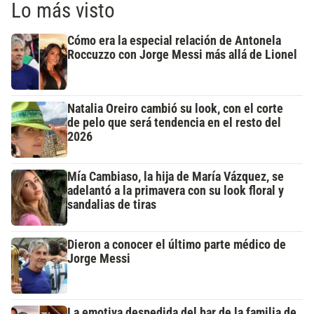
Lo más visto
Cómo era la especial relación de Antonela
Roccuzzo con Jorge Messi más allá de Lionel
Natalia Oreiro cambió su look, con el corte
de pelo que será tendencia en el resto del
2026
Mía Cambiaso, la hija de María Vázquez, se
adelantó a la primavera con su look floral y
sandalias de tiras
Dieron a conocer el último parte médico de
Jorge Messi
La emotiva despedida del bar de la familia de