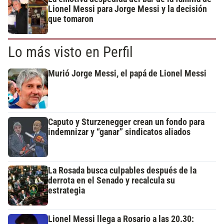
Lionel Messi para Jorge Messi y la decisión
que tomaron
Lo más visto en Perfil
Murió Jorge Messi, el papá de Lionel Messi
Caputo y Sturzenegger crean un fondo para
indemnizar y “ganar” sindicatos aliados
La Rosada busca culpables después de la
derrota en el Senado y recalcula su
estrategia
Lionel Messi llega a Rosario a las 20.30: