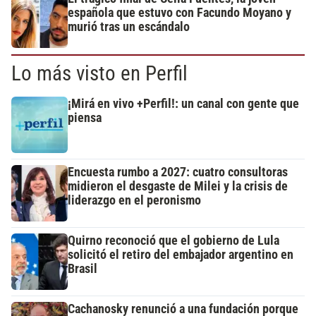
española que estuvo con Facundo Moyano y
murió tras un escándalo
Lo más visto en Perfil
¡Mirá en vivo +Perfil!: un canal con gente que
piensa
Encuesta rumbo a 2027: cuatro consultoras
midieron el desgaste de Milei y la crisis de
liderazgo en el peronismo
Quirno reconoció que el gobierno de Lula
solicitó el retiro del embajador argentino en
Brasil
Cachanosky renunció a una fundación porque