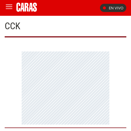
EN VIVO
CCK