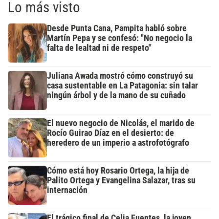
Lo más visto
Desde Punta Cana, Pampita habló sobre
Martín Pepa y se confesó: "No negocio la
falta de lealtad ni de respeto"
Juliana Awada mostró cómo construyó su
casa sustentable en La Patagonia: sin talar
ningún árbol y de la mano de su cuñado
El nuevo negocio de Nicolás, el marido de
Rocío Guirao Díaz en el desierto: de
heredero de un imperio a astrofotógrafo
Cómo está hoy Rosario Ortega, la hija de
Palito Ortega y Evangelina Salazar, tras su
internación
El trágico final de Celia Fuentes, la joven