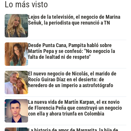
Lo más visto
Lejos de la televisión, el negocio de Marina
Señuk, la periodista que renunció a TN
Desde Punta Cana, Pampita habló sobre
Martín Pepa y se confesó: "No negocio la
falta de lealtad ni de respeto"
El nuevo negocio de Nicolás, el marido de
Rocío Guirao Díaz en el desierto: de
heredero de un imperio a astrofotógrafo
La nueva vida de Martín Karpan, el ex novio
de Florencia Peña que construyó un negocio
con ella y ahora triunfa en Colombia
La historia de amor de Margarita, la hija de