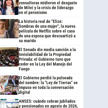
consultoras midieron el desgaste
de Milei y la crisis de liderazgo
en el peronismo
La historia real de "Elize:
Sombras de una mujer", la nueva
película de Netflix sobre el caso
de una esposa que descuartizó a
su marido
El Senado dio media sanción a la
Inviolabilidad de la Propiedad
Privada: el Gobierno tuvo que
ceder en la Ley del Manejo del
Fuego
El Gobierno perdió la pulseada
del nombre: la "Ley de Tierras" se
impuso en toda la conversación
digital
ANSES: cuándo cobran jubilados
y pensionados en agosto de 2026,