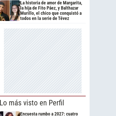
La historia de amor de Margarita,
la hija de Fito Páez, y Balthazar
Murillo, el chico que conquistó a
todos en la serie de Tévez
Lo más visto en Perfil
Encuesta rumbo a 2027: cuatro