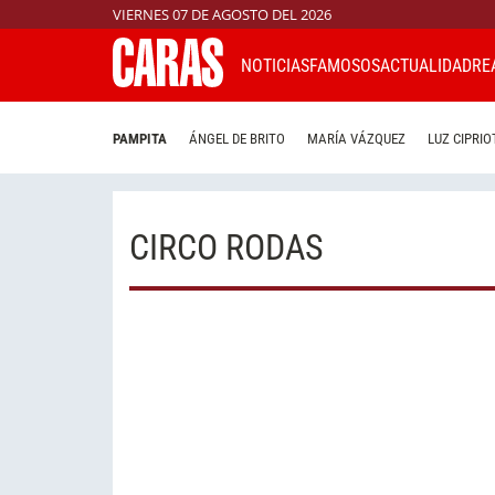
VIERNES 07 DE AGOSTO DEL 2026
NOTICIAS
FAMOSOS
ACTUALIDAD
RE
PAMPITA
ÁNGEL DE BRITO
MARÍA VÁZQUEZ
LUZ CIPRIO
CIRCO RODAS