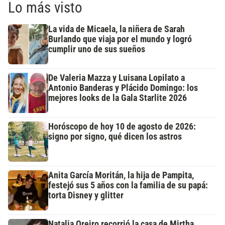
Lo más visto
La vida de Micaela, la niñera de Sarah
Burlando que viaja por el mundo y logró
cumplir uno de sus sueños
De Valeria Mazza y Luisana Lopilato a
Antonio Banderas y Plácido Domingo: los
mejores looks de la Gala Starlite 2026
Horóscopo de hoy 10 de agosto de 2026:
signo por signo, qué dicen los astros
Anita García Moritán, la hija de Pampita,
festejó sus 5 años con la familia de su papá:
torta Disney y glitter
Natalia Oreiro recorrió la casa de Mirtha