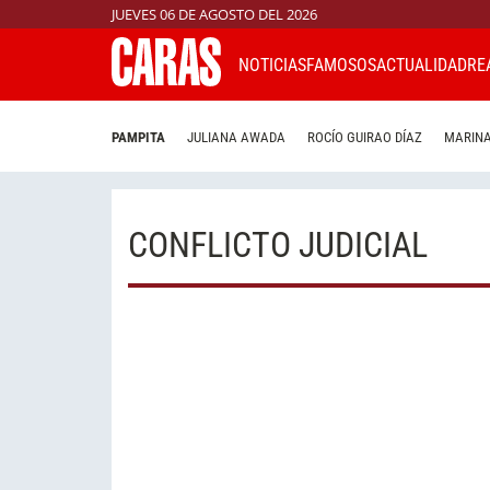
JUEVES 06 DE AGOSTO DEL 2026
NOTICIAS
FAMOSOS
ACTUALIDAD
RE
PAMPITA
JULIANA AWADA
ROCÍO GUIRAO DÍAZ
MARINA
CONFLICTO JUDICIAL