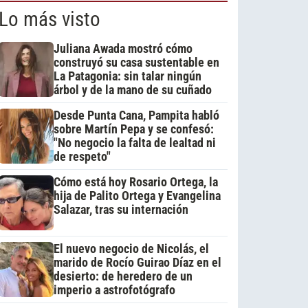
Lo más visto
Juliana Awada mostró cómo
construyó su casa sustentable en
La Patagonia: sin talar ningún
árbol y de la mano de su cuñado
Desde Punta Cana, Pampita habló
sobre Martín Pepa y se confesó:
"No negocio la falta de lealtad ni
de respeto"
Cómo está hoy Rosario Ortega, la
hija de Palito Ortega y Evangelina
Salazar, tras su internación
El nuevo negocio de Nicolás, el
marido de Rocío Guirao Díaz en el
desierto: de heredero de un
imperio a astrofotógrafo