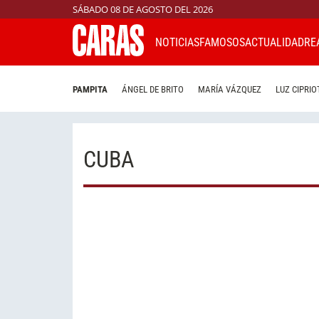
SÁBADO 08 DE AGOSTO DEL 2026
NOTICIAS
FAMOSOS
ACTUALIDAD
RE
PAMPITA
ÁNGEL DE BRITO
MARÍA VÁZQUEZ
LUZ CIPRIO
CUBA