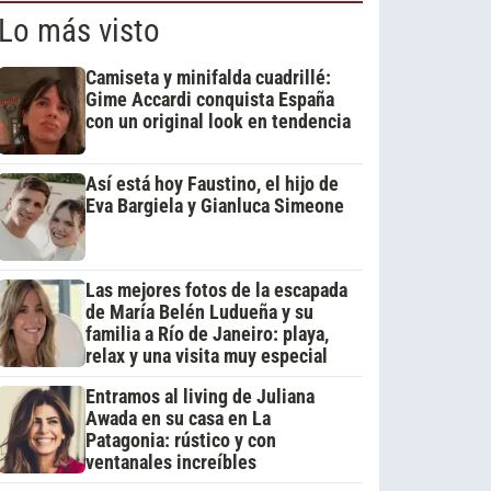
Lo más visto
Camiseta y minifalda cuadrillé:
Gime Accardi conquista España
con un original look en tendencia
Así está hoy Faustino, el hijo de
Eva Bargiela y Gianluca Simeone
Las mejores fotos de la escapada
de María Belén Ludueña y su
familia a Río de Janeiro: playa,
relax y una visita muy especial
Entramos al living de Juliana
Awada en su casa en La
Patagonia: rústico y con
ventanales increíbles