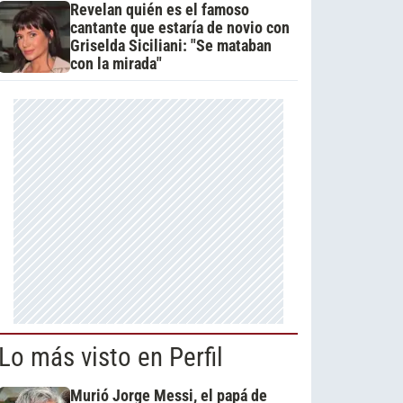
Revelan quién es el famoso
cantante que estaría de novio con
Griselda Siciliani: "Se mataban
con la mirada"
Lo más visto en Perfil
Murió Jorge Messi, el papá de