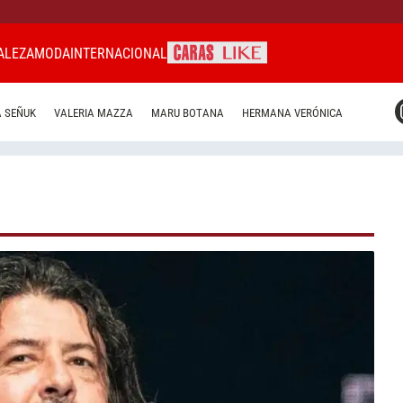
ALEZA
MODA
INTERNACIONAL
CARAS MIAMI
 SEÑUK
VALERIA MAZZA
MARU BOTANA
HERMANA VERÓNICA
CARAS BRASIL
CARAS URUGUAY