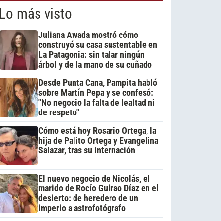
Lo más visto
Juliana Awada mostró cómo
construyó su casa sustentable en
La Patagonia: sin talar ningún
árbol y de la mano de su cuñado
Desde Punta Cana, Pampita habló
sobre Martín Pepa y se confesó:
"No negocio la falta de lealtad ni
de respeto"
Cómo está hoy Rosario Ortega, la
hija de Palito Ortega y Evangelina
Salazar, tras su internación
El nuevo negocio de Nicolás, el
marido de Rocío Guirao Díaz en el
desierto: de heredero de un
imperio a astrofotógrafo