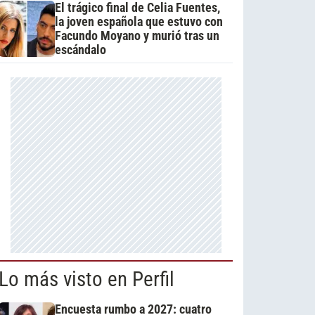
El trágico final de Celia Fuentes,
la joven española que estuvo con
Facundo Moyano y murió tras un
escándalo
Lo más visto en Perfil
Encuesta rumbo a 2027: cuatro