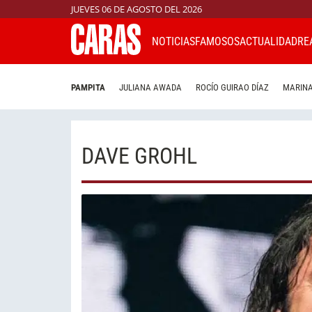
JUEVES 06 DE AGOSTO DEL 2026
NOTICIAS
FAMOSOS
ACTUALIDAD
RE
PAMPITA
JULIANA AWADA
ROCÍO GUIRAO DÍAZ
MARINA
DAVE GROHL