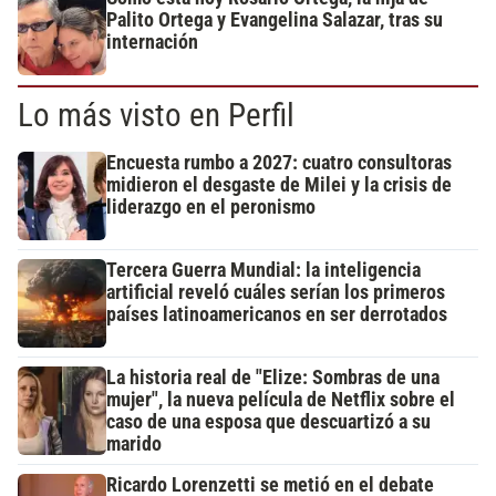
Palito Ortega y Evangelina Salazar, tras su
internación
Lo más visto en Perfil
Encuesta rumbo a 2027: cuatro consultoras
midieron el desgaste de Milei y la crisis de
liderazgo en el peronismo
Tercera Guerra Mundial: la inteligencia
artificial reveló cuáles serían los primeros
países latinoamericanos en ser derrotados
La historia real de "Elize: Sombras de una
mujer", la nueva película de Netflix sobre el
caso de una esposa que descuartizó a su
marido
Ricardo Lorenzetti se metió en el debate