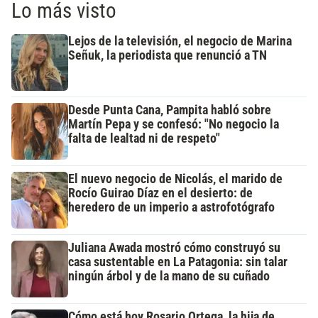
Lo más visto
Lejos de la televisión, el negocio de Marina
Señuk, la periodista que renunció a TN
Desde Punta Cana, Pampita habló sobre
Martín Pepa y se confesó: "No negocio la
falta de lealtad ni de respeto"
El nuevo negocio de Nicolás, el marido de
Rocío Guirao Díaz en el desierto: de
heredero de un imperio a astrofotógrafo
Juliana Awada mostró cómo construyó su
casa sustentable en La Patagonia: sin talar
ningún árbol y de la mano de su cuñado
Cómo está hoy Rosario Ortega, la hija de