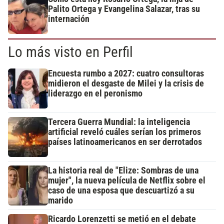
Palito Ortega y Evangelina Salazar, tras su
internación
Lo más visto en Perfil
Encuesta rumbo a 2027: cuatro consultoras
midieron el desgaste de Milei y la crisis de
liderazgo en el peronismo
Tercera Guerra Mundial: la inteligencia
artificial reveló cuáles serían los primeros
países latinoamericanos en ser derrotados
La historia real de "Elize: Sombras de una
mujer", la nueva película de Netflix sobre el
caso de una esposa que descuartizó a su
marido
Ricardo Lorenzetti se metió en el debate