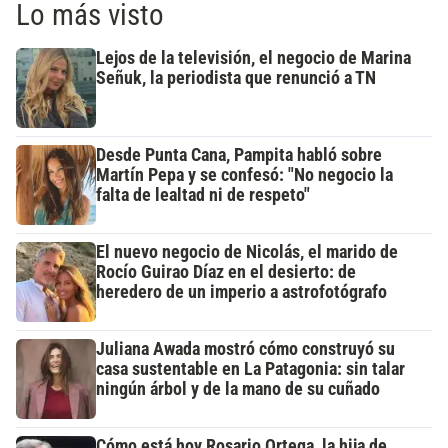
Lo más visto
Lejos de la televisión, el negocio de Marina
Señuk, la periodista que renunció a TN
Desde Punta Cana, Pampita habló sobre
Martín Pepa y se confesó: "No negocio la
falta de lealtad ni de respeto"
El nuevo negocio de Nicolás, el marido de
Rocío Guirao Díaz en el desierto: de
heredero de un imperio a astrofotógrafo
Juliana Awada mostró cómo construyó su
casa sustentable en La Patagonia: sin talar
ningún árbol y de la mano de su cuñado
Cómo está hoy Rosario Ortega, la hija de