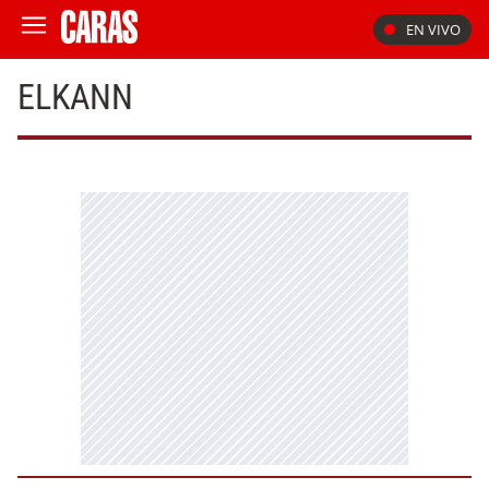
EN VIVO
ELKANN