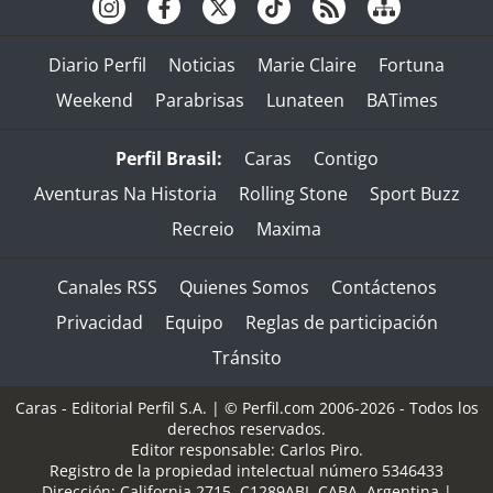
Diario Perfil
Noticias
Marie Claire
Fortuna
Weekend
Parabrisas
Lunateen
BATimes
Perfil Brasil:
Caras
Contigo
Aventuras Na Historia
Rolling Stone
Sport Buzz
Recreio
Maxima
Canales RSS
Quienes Somos
Contáctenos
Privacidad
Equipo
Reglas de participación
Tránsito
Caras - Editorial Perfil S.A.
| © Perfil.com 2006-2026 - Todos los
derechos reservados.
Editor responsable: Carlos Piro.
Registro de la propiedad intelectual número 5346433
Dirección:
California 2715
,
C1289ABI
,
CABA, Argentina
|