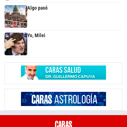
Algo pasó
Yo, Milei