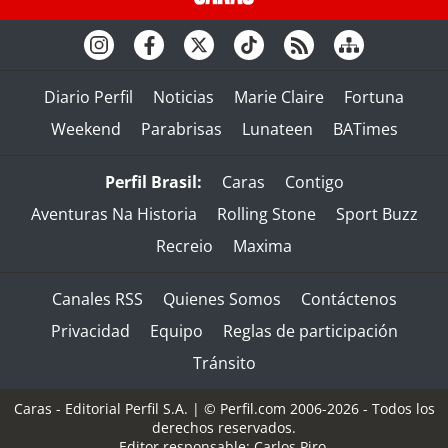
Diario Perfil
Noticias
Marie Claire
Fortuna
Weekend
Parabrisas
Lunateen
BATimes
Perfil Brasil:
Caras
Contigo
Aventuras Na Historia
Rolling Stone
Sport Buzz
Recreio
Maxima
Canales RSS
Quienes Somos
Contáctenos
Privacidad
Equipo
Reglas de participación
Tránsito
Caras - Editorial Perfil S.A.
| © Perfil.com 2006-2026 - Todos los
derechos reservados.
Editor responsable: Carlos Piro.