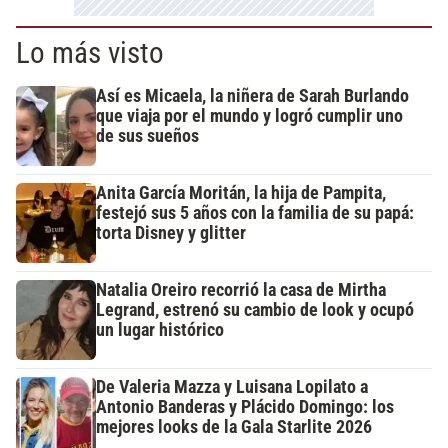
Lo más visto
Así es Micaela, la niñera de Sarah Burlando
que viaja por el mundo y logró cumplir uno
de sus sueños
Anita García Moritán, la hija de Pampita,
festejó sus 5 años con la familia de su papá:
torta Disney y glitter
Natalia Oreiro recorrió la casa de Mirtha
Legrand, estrenó su cambio de look y ocupó
un lugar histórico
De Valeria Mazza y Luisana Lopilato a
Antonio Banderas y Plácido Domingo: los
mejores looks de la Gala Starlite 2026