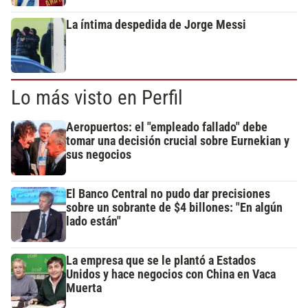
La íntima despedida de Jorge Messi
Lo más visto en Perfil
Aeropuertos: el "empleado fallado" debe
tomar una decisión crucial sobre Eurnekian y
sus negocios
El Banco Central no pudo dar precisiones
sobre un sobrante de $4 billones: "En algún
lado están"
La empresa que se le plantó a Estados
Unidos y hace negocios con China en Vaca
Muerta