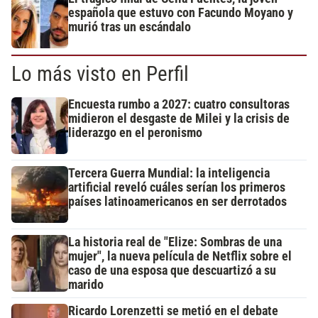
española que estuvo con Facundo Moyano y
murió tras un escándalo
Lo más visto en Perfil
Encuesta rumbo a 2027: cuatro consultoras
midieron el desgaste de Milei y la crisis de
liderazgo en el peronismo
Tercera Guerra Mundial: la inteligencia
artificial reveló cuáles serían los primeros
países latinoamericanos en ser derrotados
La historia real de "Elize: Sombras de una
mujer", la nueva película de Netflix sobre el
caso de una esposa que descuartizó a su
marido
Ricardo Lorenzetti se metió en el debate