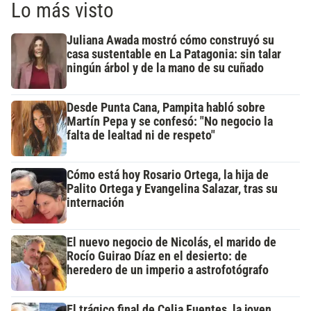
Lo más visto
Juliana Awada mostró cómo construyó su
casa sustentable en La Patagonia: sin talar
ningún árbol y de la mano de su cuñado
Desde Punta Cana, Pampita habló sobre
Martín Pepa y se confesó: "No negocio la
falta de lealtad ni de respeto"
Cómo está hoy Rosario Ortega, la hija de
Palito Ortega y Evangelina Salazar, tras su
internación
El nuevo negocio de Nicolás, el marido de
Rocío Guirao Díaz en el desierto: de
heredero de un imperio a astrofotógrafo
El trágico final de Celia Fuentes, la joven