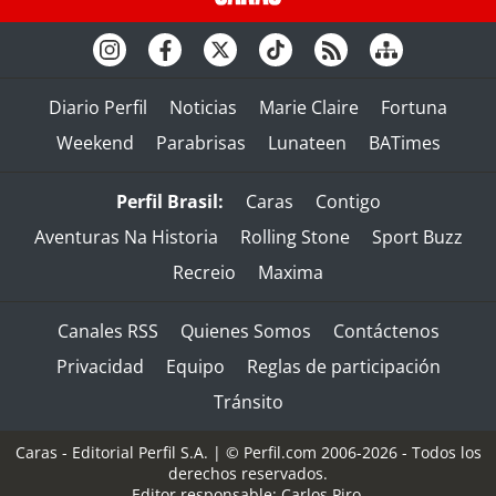
Diario Perfil
Noticias
Marie Claire
Fortuna
Weekend
Parabrisas
Lunateen
BATimes
Perfil Brasil:
Caras
Contigo
Aventuras Na Historia
Rolling Stone
Sport Buzz
Recreio
Maxima
Canales RSS
Quienes Somos
Contáctenos
Privacidad
Equipo
Reglas de participación
Tránsito
Caras - Editorial Perfil S.A.
| © Perfil.com 2006-2026 - Todos los
derechos reservados.
Editor responsable: Carlos Piro.