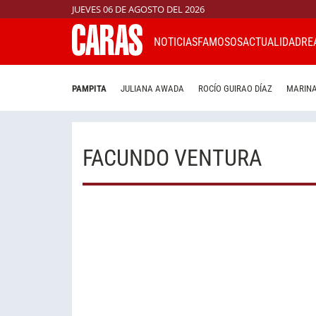
JUEVES 06 DE AGOSTO DEL 2026
NOTICIAS
FAMOSOS
ACTUALIDAD
RE
PAMPITA
JULIANA AWADA
ROCÍO GUIRAO DÍAZ
MARINA
FACUNDO VENTURA