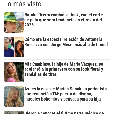
Lo más visto
Natalia Oreiro cambió su look, con el corte
de pelo que será tendencia en el resto del
2026
Cómo era la especial relación de Antonela
Roccuzzo con Jorge Messi más allá de Lionel
Mía Cambiaso, la hija de María Vázquez, se
adelantó a la primavera con su look floral y
sandalias de tiras
Así es la casa de Marina Señuk, la periodista
que renunció a TN: puerta de diseño,
muebles bohemios y pensada para su hija
Dieron a conocer el último parte médico de