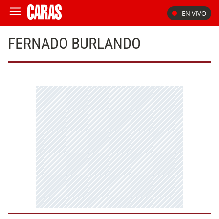
EN VIVO
FERNADO BURLANDO