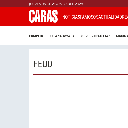
JUEVES 06 DE AGOSTO DEL 2026
NOTICIAS
FAMOSOS
ACTUALIDAD
RE
PAMPITA
JULIANA AWADA
ROCÍO GUIRAO DÍAZ
MARINA
FEUD