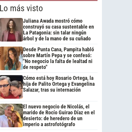
Lo más visto
Juliana Awada mostró cómo
construyó su casa sustentable en
La Patagonia: sin talar ningún
árbol y de la mano de su cuñado
Desde Punta Cana, Pampita habló
sobre Martín Pepa y se confesó:
"No negocio la falta de lealtad ni
de respeto"
Cómo está hoy Rosario Ortega, la
hija de Palito Ortega y Evangelina
Salazar, tras su internación
El nuevo negocio de Nicolás, el
marido de Rocío Guirao Díaz en el
desierto: de heredero de un
imperio a astrofotógrafo