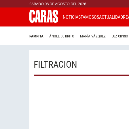
SÁBADO 08 DE AGOSTO DEL 2026
NOTICIAS
FAMOSOS
ACTUALIDAD
RE
PAMPITA
ÁNGEL DE BRITO
MARÍA VÁZQUEZ
LUZ CIPRIO
FILTRACION