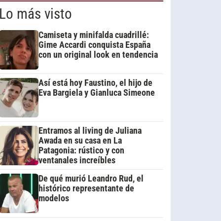
Lo más visto
Camiseta y minifalda cuadrillé:
Gime Accardi conquista España
con un original look en tendencia
Así está hoy Faustino, el hijo de
Eva Bargiela y Gianluca Simeone
Entramos al living de Juliana
Awada en su casa en La
Patagonia: rústico y con
ventanales increíbles
De qué murió Leandro Rud, el
histórico representante de
modelos