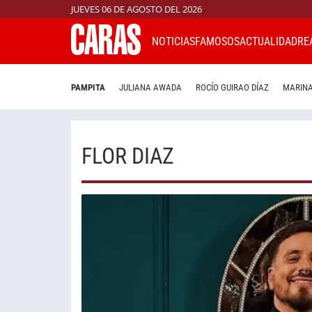
JUEVES 06 DE AGOSTO DEL 2026
NOTICIAS
FAMOSOS
ACTUALIDAD
RE
PAMPITA
JULIANA AWADA
ROCÍO GUIRAO DÍAZ
MARINA
FLOR DIAZ