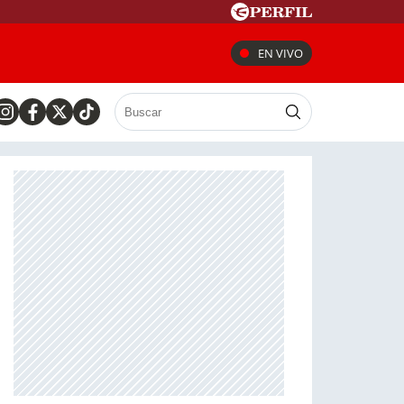
EN VIVO