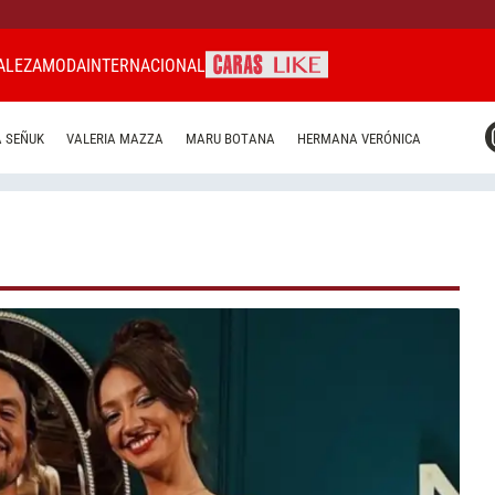
ALEZA
MODA
INTERNACIONAL
CARAS MIAMI
 SEÑUK
VALERIA MAZZA
MARU BOTANA
HERMANA VERÓNICA
CARAS BRASIL
CARAS URUGUAY