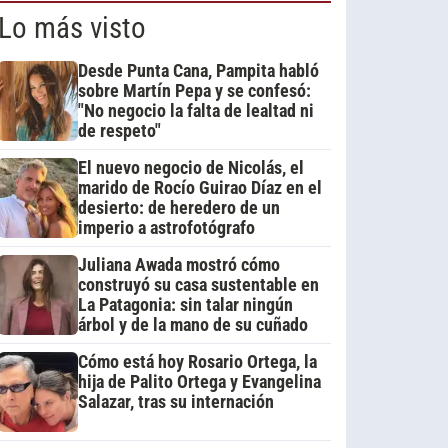
Lo más visto
Desde Punta Cana, Pampita habló
sobre Martín Pepa y se confesó:
"No negocio la falta de lealtad ni
de respeto"
El nuevo negocio de Nicolás, el
marido de Rocío Guirao Díaz en el
desierto: de heredero de un
imperio a astrofotógrafo
Juliana Awada mostró cómo
construyó su casa sustentable en
La Patagonia: sin talar ningún
árbol y de la mano de su cuñado
Cómo está hoy Rosario Ortega, la
hija de Palito Ortega y Evangelina
Salazar, tras su internación