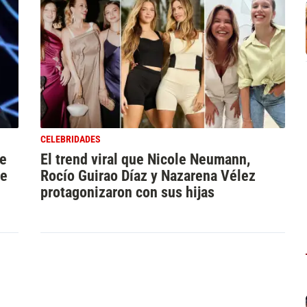
CELEBRIDADES
se
El trend viral que Nicole Neumann,
de
Rocío Guirao Díaz y Nazarena Vélez
protagonizaron con sus hijas