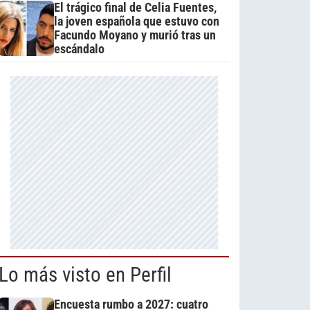
El trágico final de Celia Fuentes,
la joven española que estuvo con
Facundo Moyano y murió tras un
escándalo
Lo más visto en Perfil
Encuesta rumbo a 2027: cuatro