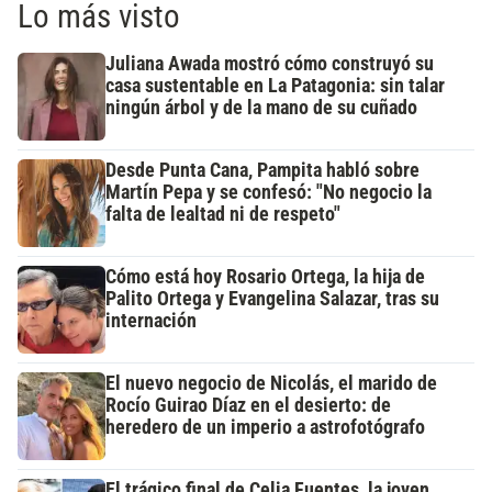
Lo más visto
Juliana Awada mostró cómo construyó su
casa sustentable en La Patagonia: sin talar
ningún árbol y de la mano de su cuñado
Desde Punta Cana, Pampita habló sobre
Martín Pepa y se confesó: "No negocio la
falta de lealtad ni de respeto"
Cómo está hoy Rosario Ortega, la hija de
Palito Ortega y Evangelina Salazar, tras su
internación
El nuevo negocio de Nicolás, el marido de
Rocío Guirao Díaz en el desierto: de
heredero de un imperio a astrofotógrafo
El trágico final de Celia Fuentes, la joven