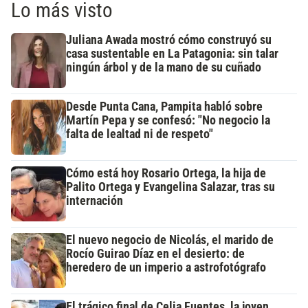
Lo más visto
Juliana Awada mostró cómo construyó su
casa sustentable en La Patagonia: sin talar
ningún árbol y de la mano de su cuñado
Desde Punta Cana, Pampita habló sobre
Martín Pepa y se confesó: "No negocio la
falta de lealtad ni de respeto"
Cómo está hoy Rosario Ortega, la hija de
Palito Ortega y Evangelina Salazar, tras su
internación
El nuevo negocio de Nicolás, el marido de
Rocío Guirao Díaz en el desierto: de
heredero de un imperio a astrofotógrafo
El trágico final de Celia Fuentes, la joven