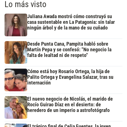
Lo más visto
Juliana Awada mostró cómo construyó su
casa sustentable en La Patagonia: sin talar
ningún árbol y de la mano de su cuñado
Desde Punta Cana, Pampita habló sobre
Martín Pepa y se confesó: "No negocio la
falta de lealtad ni de respeto"
Cómo está hoy Rosario Ortega, la hija de
Palito Ortega y Evangelina Salazar, tras su
internación
El nuevo negocio de Nicolás, el marido de
Rocío Guirao Díaz en el desierto: de
heredero de un imperio a astrofotógrafo
El trágico final de Celia Fuentes, la joven