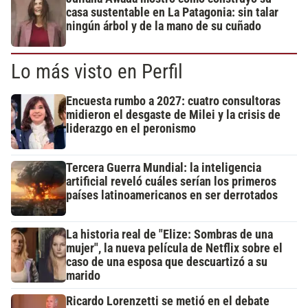
casa sustentable en La Patagonia: sin talar
ningún árbol y de la mano de su cuñado
Lo más visto en Perfil
Encuesta rumbo a 2027: cuatro consultoras
midieron el desgaste de Milei y la crisis de
liderazgo en el peronismo
Tercera Guerra Mundial: la inteligencia
artificial reveló cuáles serían los primeros
países latinoamericanos en ser derrotados
La historia real de "Elize: Sombras de una
mujer", la nueva película de Netflix sobre el
caso de una esposa que descuartizó a su
marido
Ricardo Lorenzetti se metió en el debate