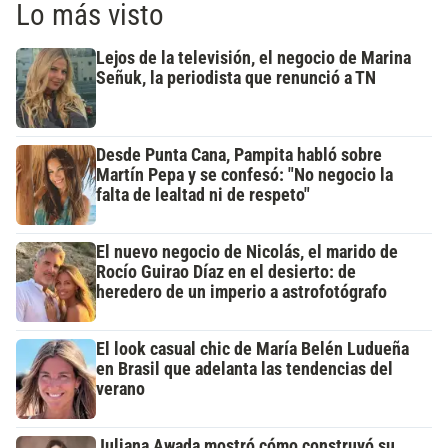
Lo más visto
Lejos de la televisión, el negocio de Marina
Señuk, la periodista que renunció a TN
Desde Punta Cana, Pampita habló sobre
Martín Pepa y se confesó: "No negocio la
falta de lealtad ni de respeto"
El nuevo negocio de Nicolás, el marido de
Rocío Guirao Díaz en el desierto: de
heredero de un imperio a astrofotógrafo
El look casual chic de María Belén Ludueña
en Brasil que adelanta las tendencias del
verano
Juliana Awada mostró cómo construyó su